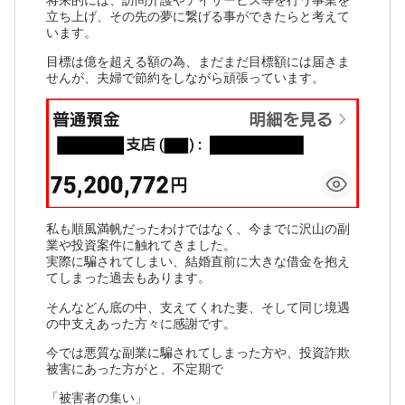
立ち上げ、その先の夢に繋げる事ができたらと考えて
います。
目標は億を超える額の為、まだまだ目標額には届きま
せんが、夫婦で節約をしながら頑張っています。
私も順風満帆だったわけではなく、今までに沢山の副
業や投資案件に触れてきました。
実際に騙されてしまい、結婚直前に大きな借金を抱え
てしまった過去もあります。
そんなどん底の中、支えてくれた妻、そして同じ境遇
の中支えあった方々に感謝です。
今では悪質な副業に騙されてしまった方や、投資詐欺
被害にあった方がと、不定期で
「被害者の集い」