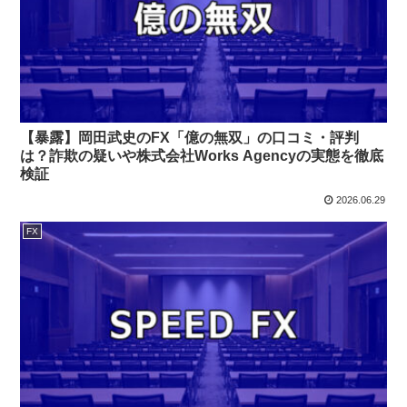
【暴露】岡田武史のFX「億の無双」の口コミ・評判
は？詐欺の疑いや株式会社Works Agencyの実態を徹底
検証
2026.06.29
FX