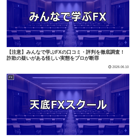
【注意】みんなで学ぶFXの口コミ・評判を徹底調査！
詐欺の疑いがある怪しい実態をプロが断罪
2026.06.10
FX