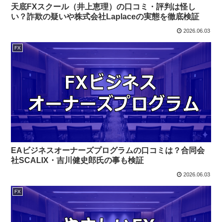
天底FXスクール（井上恵理）の口コミ・評判は怪し
い？詐欺の疑いや株式会社Laplaceの実態を徹底検証
2026.06.03
FX
EAビジネスオーナーズプログラムの口コミは？合同会
社SCALIX・吉川健史郎氏の事も検証
2026.06.03
FX