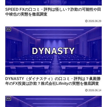
SPEED FXの口コミ・評判は怪しい？詐欺の可能性や田
中竣也の実態を徹底調査
2026.06.29
FX
DYNASTY（ダイナスティ）の口コミ・評判は？眞殿勝
年のFX投資は詐欺？株式会社Lifinityの実態を徹底調査
2026.06.14
FX