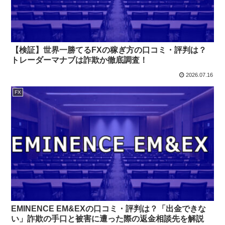
【検証】世界一勝てるFXの稼ぎ方の口コミ・評判は？
トレーダーマナブは詐欺か徹底調査！
2026.07.16
FX
EMINENCE EM&EXの口コミ・評判は？「出金できな
い」詐欺の手口と被害に遭った際の返金相談先を解説