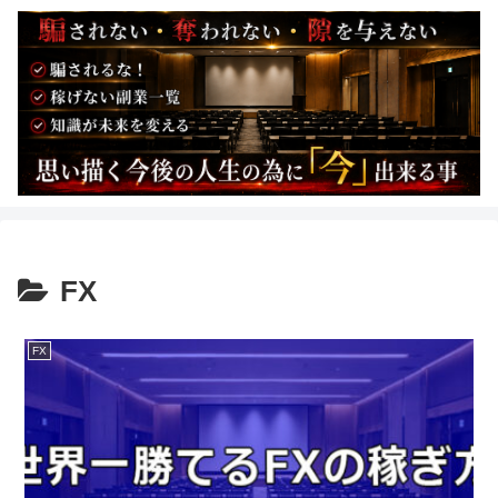
FX
FX