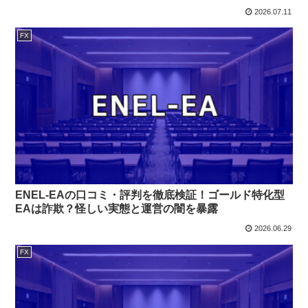
2026.07.11
FX
ENEL-EAの口コミ・評判を徹底検証！ゴールド特化型
EAは詐欺？怪しい実態と運営の闇を暴露
2026.06.29
FX