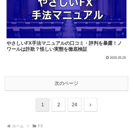
やさしいFX手法マニュアルの口コミ・評判を暴露！ノ
ワールは詐欺？怪しい実態を徹底検証
2026.05.25
次のページ
次
1
2
24
へ
ホーム
FX