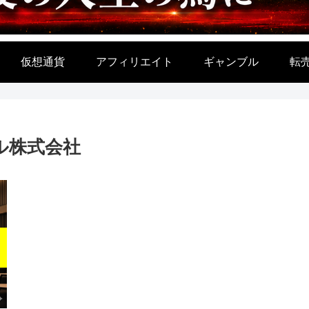
仮想通貨
アフィリエイト
ギャンブル
転
ル株式会社