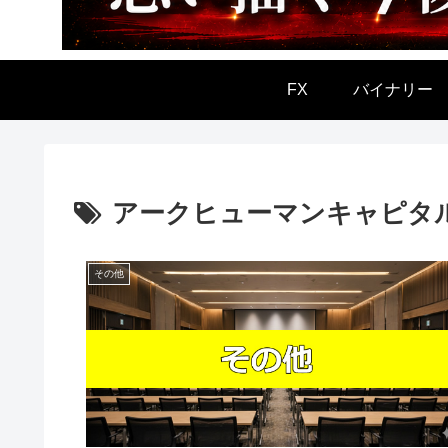
FX
バイナリー
アークヒューマンキャピタ
その他