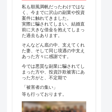
私も順風満帆だったわけではな
く、今までに沢山の副業や投資
案件に触れてきました。
実際に騙されてしまい、結婚直
前に大きな借金を抱えてしまっ
た過去もあります。
そんなどん底の中、支えてくれ
た妻、そして同じ境遇の中支え
あった方々に感謝です。
今では悪質な副業に騙されてし
まった方や、投資詐欺被害にあ
った方がと、不定期で
「被害者の集い」
等も行っております。