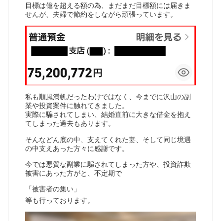
目標は億を超える額の為、まだまだ目標額には届きま
せんが、夫婦で節約をしながら頑張っています。
私も順風満帆だったわけではなく、今までに沢山の副
業や投資案件に触れてきました。
実際に騙されてしまい、結婚直前に大きな借金を抱え
てしまった過去もあります。
そんなどん底の中、支えてくれた妻、そして同じ境遇
の中支えあった方々に感謝です。
今では悪質な副業に騙されてしまった方や、投資詐欺
被害にあった方がと、不定期で
「被害者の集い」
等も行っております。