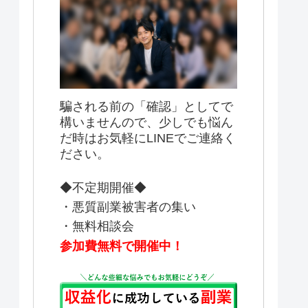
騙される前の「確認」としてで
構いませんので、少しでも悩ん
だ時はお気軽にLINEでご連絡く
ださい。
◆不定期開催◆
・悪質副業被害者の集い
・無料相談会
参加費無料で開催中！