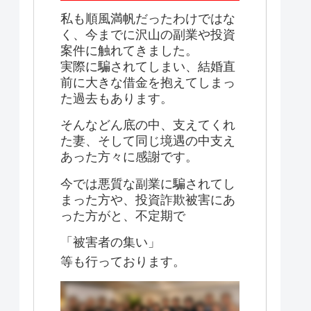
私も順風満帆だったわけではな
く、今までに沢山の副業や投資
案件に触れてきました。
実際に騙されてしまい、結婚直
前に大きな借金を抱えてしまっ
た過去もあります。
そんなどん底の中、支えてくれ
た妻、そして同じ境遇の中支え
あった方々に感謝です。
今では悪質な副業に騙されてし
まった方や、投資詐欺被害にあ
った方がと、不定期で
「被害者の集い」
等も行っております。