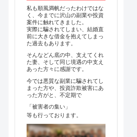
私も順風満帆だったわけではな
く、今までに沢山の副業や投資
案件に触れてきました。
実際に騙されてしまい、結婚直
前に大きな借金を抱えてしまっ
た過去もあります。
そんなどん底の中、支えてくれ
た妻、そして同じ境遇の中支え
あった方々に感謝です。
今では悪質な副業に騙されてし
まった方や、投資詐欺被害にあ
った方がと、不定期で
「被害者の集い」
等も行っております。