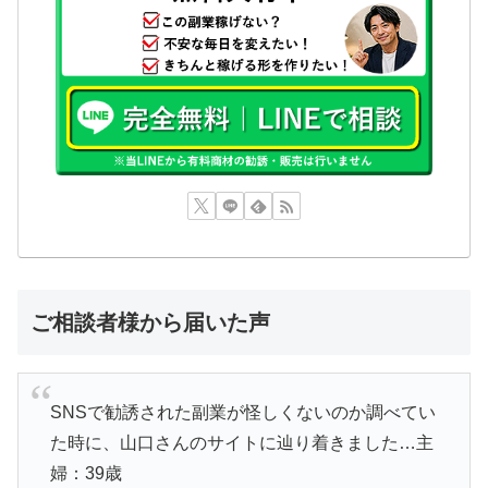
ご相談者様から届いた声
SNSで勧誘された副業が怪しくないのか調べてい
た時に、山口さんのサイトに辿り着きました…主
婦：39歳