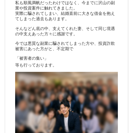
私も順風満帆だったわけではなく、今までに沢山の副
業や投資案件に触れてきました。
実際に騙されてしまい、結婚直前に大きな借金を抱え
てしまった過去もあります。
そんなどん底の中、支えてくれた妻、そして同じ境遇
の中支えあった方々に感謝です。
今では悪質な副業に騙されてしまった方や、投資詐欺
被害にあった方がと、不定期で
「被害者の集い」
等も行っております。