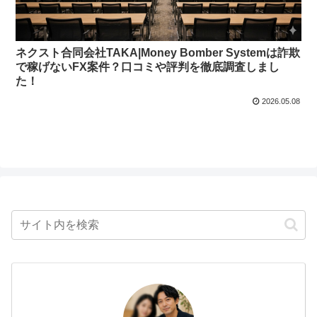
ネクスト合同会社TAKA|Money Bomber Systemは詐欺
で稼げないFX案件？口コミや評判を徹底調査しまし
た！
2026.05.08