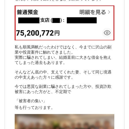
私も順風満帆だったわけではなく、今までに沢山の副
業や投資案件に触れてきました。
実際に騙されてしまい、結婚直前に大きな借金を抱え
てしまった過去もあります。
そんなどん底の中、支えてくれた妻、そして同じ境遇
の中支えあった方々に感謝です。
今では悪質な副業に騙されてしまった方や、投資詐欺
被害にあった方がと、不定期で
「被害者の集い」
等も行っております。