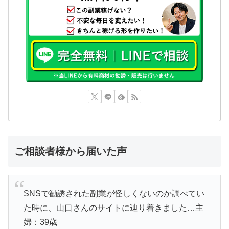
ご相談者様から届いた声
SNSで勧誘された副業が怪しくないのか調べてい
た時に、山口さんのサイトに辿り着きました…主
婦：39歳