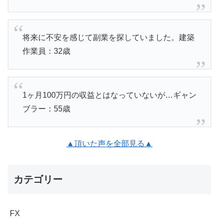
将来に不安を感じて副業を探していました。建築
作業員：32歳
1ヶ月100万円の収益とはなっていないが…ギャン
ブラー：55歳
▲頂いた声を全部見る▲
カテゴリー
FX