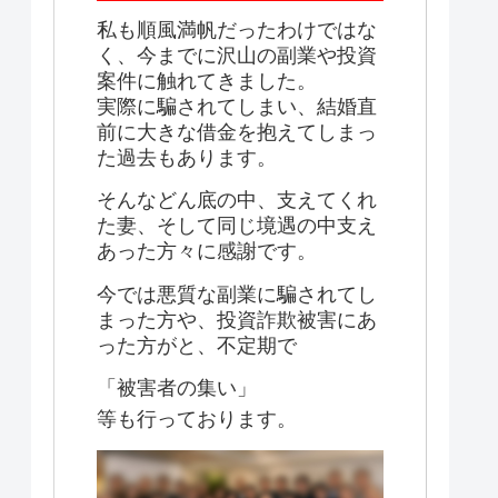
私も順風満帆だったわけではな
く、今までに沢山の副業や投資
案件に触れてきました。
実際に騙されてしまい、結婚直
前に大きな借金を抱えてしまっ
た過去もあります。
そんなどん底の中、支えてくれ
た妻、そして同じ境遇の中支え
あった方々に感謝です。
今では悪質な副業に騙されてし
まった方や、投資詐欺被害にあ
った方がと、不定期で
「被害者の集い」
等も行っております。