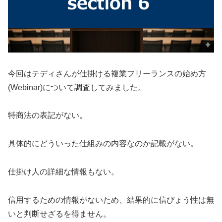
今回は
テディ
さんが仕掛ける
複業フリーランスの始め方
(Webinar)
について調査してみました。
特商法の表記がない。
具体的にどういった仕組みの内容なのか記載がない。
仕掛け人の詳細な情報もない。
信用するための情報がないため、結果的に信ぴょう性は無
いと判断せざるを得ません。