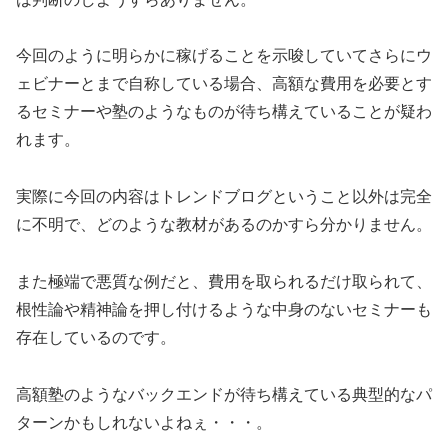
今回のように明らかに稼げることを示唆していて
さらにウ
ェビナーとまで自称している
場合、
高額な費用を必要とす
るセミナーや塾
のようなものが待ち構えていることが疑わ
れます。
実際に今回の内容はトレンドブログということ以外は完全
に不明で、どのような教材があるのかすら分かりません。
また極端で悪質な例だと、費用を取られるだけ取られて、
根性論や精神論を押し付けるような中身のないセミナーも
存在しているのです。
高額塾のようなバックエンドが待ち構えている典型的なパ
ターンかもしれないよねぇ・・・。