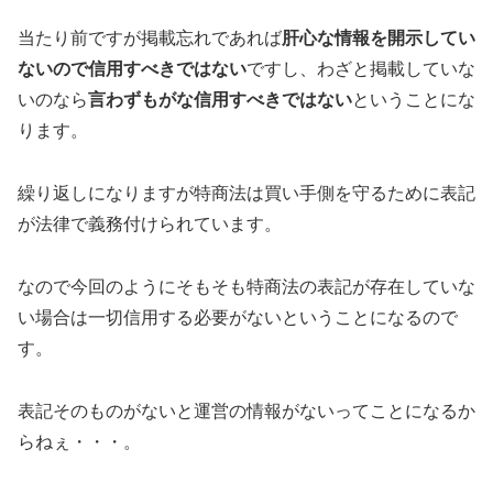
当たり前ですが掲載忘れであれば
肝心な情報を開示してい
ないので信用すべきではない
ですし、わざと掲載していな
いのなら
言わずもがな信用すべきではない
ということにな
ります。
繰り返しになりますが特商法は買い手側を守るために表記
が法律で義務付けられています。
なので今回のように
そもそも特商法の表記が存在していな
い場合は一切信用する必要がない
ということになるので
す。
表記そのものがないと運営の情報がないってことになるか
らねぇ・・・。