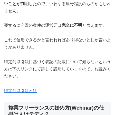
いことが判明
したので、いわゆる屋号程度のものかもしれ
ません。
要するに今回の案件の運営元は
完全に不明
と言えます。
これで信用できるかと言われれば
あり得ない
としか言いよ
うがありません。
特定商取引法に基づく表記の記載について知らないという
方は下のリンクにて詳しく説明していますので、お読みく
ださい。
特定商取引法とは
複業フリーランスの始め方(Webinar)の仕
掛け人はテディ？