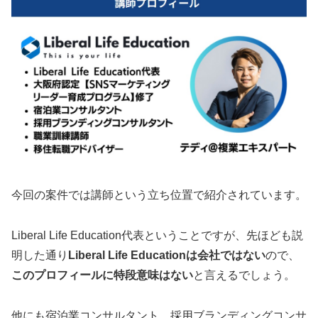
今回の案件では講師という立ち位置で紹介されています。
Liberal Life Education代表ということですが、先ほども説
明した通り
Liberal Life Educationは会社ではない
ので、
このプロフィールに特段意味はない
と言えるでしょう。
他にも宿泊業コンサルタント、採用ブランディングコンサ