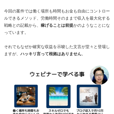
今回の案件では働く場所も時間もお金も自由にコントロー
ルできるメソッド、労働時間そのままで収入を最大化する
戦略との記載から、
稼げることは前提
かのようなことにな
っています。
それでもなぜか確実な収益を示唆した文言が堂々と登場し
ますが、
ハッキリ言って根拠はありません
。