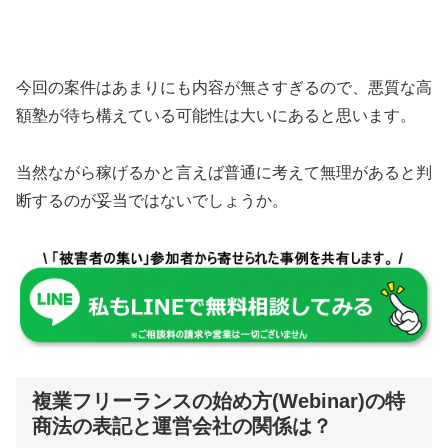
今回の案件は
あまりにも内容が無さすぎる
ので、悪質な高
額塾が待ち構えている可能性は大いにあると思います。
当然ながら稼げるかと言えば普通に考えて
無理があると判
断するのが妥当
ではないでしょうか。
複業フリーランスの始め方(Webinar)の特
商法の表記と運営会社の関係は？