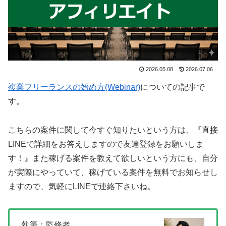
2026.05.08
2026.07.06
複業フリーランスの始め方(Webinar)
についての記事で
す。
こちらの案件に関して今すぐ知りたいという方は、
『直接
LINEで詳細をお答えしますので友達登録をお願いしま
す！』
また稼げる案件を教えて欲しいという方にも、自分
が実際にやっていて、稼げている案件を無料でお知らせし
ますので、気軽にLINEで連絡下さいね。
執筆：監修者