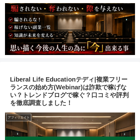
Liberal Life Educationテディ|複業フリー
ランスの始め方(Webinar)は詐欺で稼げな
い？トレンドブログで稼ぐ？口コミや評判
を徹底調査しました！
アフィリエイト