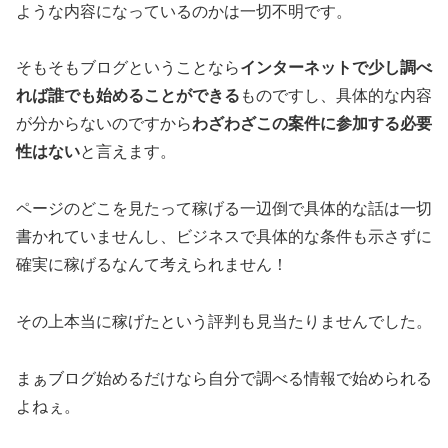
ような内容になっているのかは一切不明です。
そもそもブログということなら
インターネットで少し調べ
れば誰でも始めることができる
ものですし、具体的な内容
が分からないのですから
わざわざこの案件に参加する必要
性はない
と言えます。
ページのどこを見たって稼げる一辺倒で具体的な話は一切
書かれていませんし、ビジネスで具体的な条件も示さずに
確実に稼げるなんて考えられません！
その上本当に稼げたという評判も見当たりませんでした。
まぁブログ始めるだけなら自分で調べる情報で始められる
よねぇ。