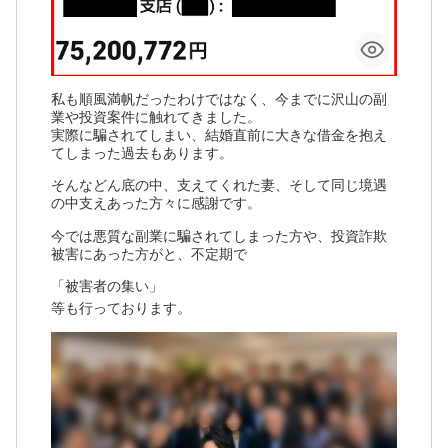
私も順風満帆だったわけではなく、今までに沢山の副
業や投資案件に触れてきました。
実際に騙されてしまい、結婚直前に大きな借金を抱え
てしまった過去もあります。
そんなどん底の中、支えてくれた妻、そして同じ境遇
の中支えあった方々に感謝です。
今では悪質な副業に騙されてしまった方や、投資詐欺
被害にあった方がと、不定期で
「被害者の集い」
等も行っております。