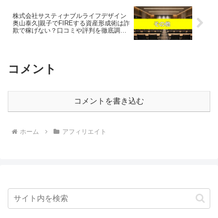
株式会社サスティナブルライフデザイン
奥山泰久|親子でFIREする資産形成術は詐
欺で稼げない？口コミや評判を徹底調査
しました！
コメント
コメントを書き込む
ホーム
アフィリエイト