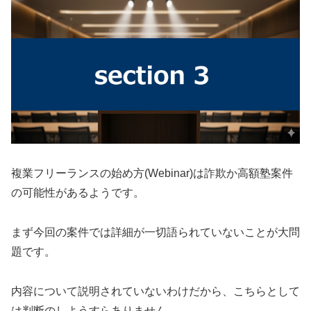
複業フリーランスの始め方(Webinar)は詐欺か高額塾案件
の可能性があるようです。
まず今回の案件では詳細が一切語られていないことが大問
題です。
内容について説明されていないわけだから、こちらとして
は判断のしようすらありません。