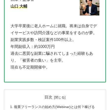
山口 大輔
大学卒業後に老人ホームに就職。将来は自身でデ
イサービスや訪問介護などの事業をするのが夢。
副業実践多数・検証案件100件以上。
年間副収入：約1000万円
過去に悪質な副業に騙されてしまった経験もあ
り、「被害者の集い」を主宰。
現在も不定期開催中。
目次
複業フリーランスの始め方(Webinar)とは何？稼げる