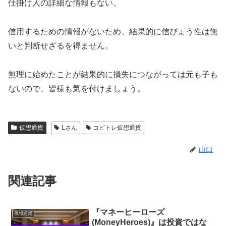
仕掛け人の詳細な情報もない。
信用するための情報がないため、結果的に信ぴょう性は無
いと判断せざるを得ません。
無理に始めたことが結果的に損失につながっては元も子も
ないので、皆様も気を付けましょう。
仮想通貨
Lさん
コピトレ仮想通貨
山口
関連記事
『マネーヒーローズ
仮想通貨
(MoneyHeroes)』は投資ではな