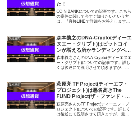
た！
COIN BANKについての記事です。こちら
の案件に関して今すぐ知りたいという方
は、『直接LINEで詳細をお答えしますの
で友達登録をお願いします！』また稼げ
る案件を教えて欲しいという方は、自分
が実際にやっていて、稼げている案件を
森本義之のDNA-Crypto(ディーエ
仮想通貨
無料でプレゼ...
ヌエー・クリプト)はビットコイ
ンが増える所かランディングペー
ジが確実に増える！その実態と
森本義之さんのDNA-Crypto(ディーエヌエ
は？
ー・クリプト)についての記事です。詳し
くは後述にて説明させて頂きますが、最
初に結論をお伝えするとこのDNA-
Crypto(ディーエヌエー・クリプト)はオス
スメできません。じゃあ、稼げる案件を
萩原亮 TF Project(ティーエフ・
仮想通貨
教...
プロジェクト)は悪名高きThe
FUND Project(ザ・ファンド・プ
ロジェクト)の略だった！
萩原亮さんのTF Project(ティーエフ・プ
ロジェクト)についての記事です。詳しく
は後述にて説明させて頂きますが、最初
に結論をお伝えするとこのTF Project(テ
ィーエフ・プロジェクト)はオススメでき
ません。じゃあ、稼げる案件を教え...