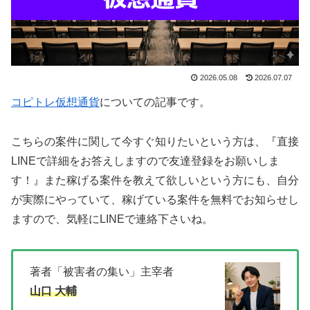
2026.05.08
2026.07.07
コピトレ仮想通貨
についての記事です。
こちらの案件に関して今すぐ知りたいという方は、
『直接
LINEで詳細をお答えしますので友達登録をお願いしま
す！』
また稼げる案件を教えて欲しいという方にも、自分
が実際にやっていて、稼げている案件を無料でお知らせし
ますので、気軽にLINEで連絡下さいね。
著者「被害者の集い」主宰者
山口 大輔