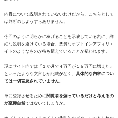
内容について説明されていないわけだから、こちらとして
は判断のしようすらありません。
今回のように明らかに稼げることを示唆している割に、
詳
細な説明を避けている
場合、
悪質なオプトインアフィリエ
イト
のようなものが待ち構えていることが疑われます。
現にサイト内では『１か月で４万円が１９万円に増えた』
といったような文言しか記載がなく、
具体的な内容につい
ては一切言及されていません
。
単に登録させるために
閲覧者を煽っているだけと考えるの
が至極自然
ではないでしょうか。