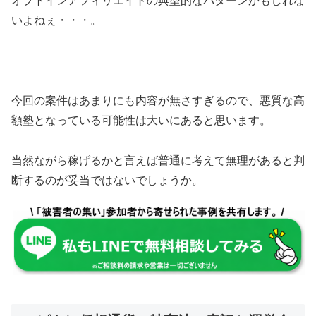
オプトインアフィリエイトの典型的なパターンかもしれな
いよねぇ・・・。
今回の案件は
あまりにも内容が無さすぎる
ので、悪質な高
額塾となっている可能性は大いにあると思います。
当然ながら稼げるかと言えば普通に考えて
無理があると判
断するのが妥当
ではないでしょうか。