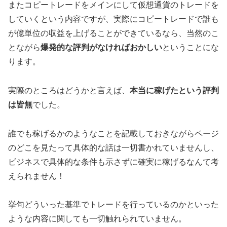
またコピートレードをメインにして仮想通貨のトレードを
していくという内容ですが、実際にコピートレードで誰も
が億単位の収益を上げることができているなら、当然のこ
とながら
爆発的な評判がなければおかしい
ということにな
ります。
実際のところはどうかと言えば、
本当に稼げたという評判
は皆無
でした。
誰でも稼げるかのようなことを記載しておきながらページ
のどこを見たって具体的な話は一切書かれていませんし、
ビジネスで具体的な条件も示さずに確実に稼げるなんて考
えられません！
挙句どういった基準でトレードを行っているのかといった
ような内容に関しても一切触れられていません。