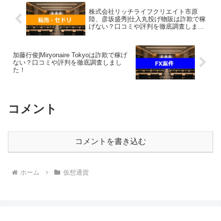
株式会社リッチライフクリエイト市原
陸、彦坂盛秀|仕入丸投げ物販は詐欺で稼
げない？口コミや評判を徹底調査しまし
た！
加藤行俊|Miryonaire Tokyoは詐欺で稼げ
ない？口コミや評判を徹底調査しまし
た！
コメント
コメントを書き込む
ホーム
仮想通貨