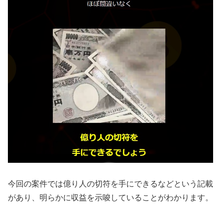
今回の案件では億り人の切符を手にできるなどという記載
があり、明らかに収益を示唆していることがわかります。