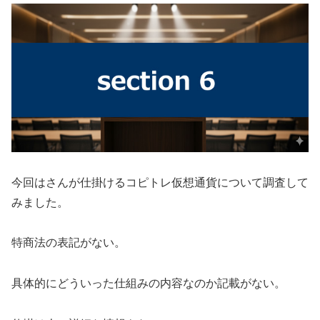
今回は
さんが仕掛ける
コピトレ仮想通貨
について調査して
みました。
特商法の表記がない。
具体的にどういった仕組みの内容なのか記載がない。