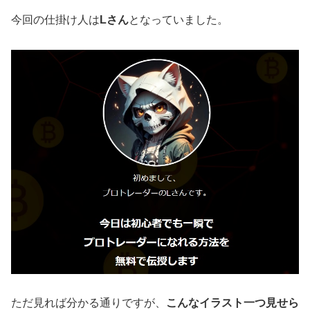
今回の仕掛け人は
Lさん
となっていました。
ただ見れば分かる通りですが、
こんなイラスト一つ見せら