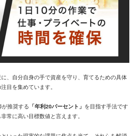
景に、自分自身の手で資産を守り、育てるための具体
の注目を集めています。
師が推奨する
「年利20パーセント」
を目指す手法です
も非常に高い目標数値と言えます。
いといった現実的な課題に焦点を当て、それらを解消