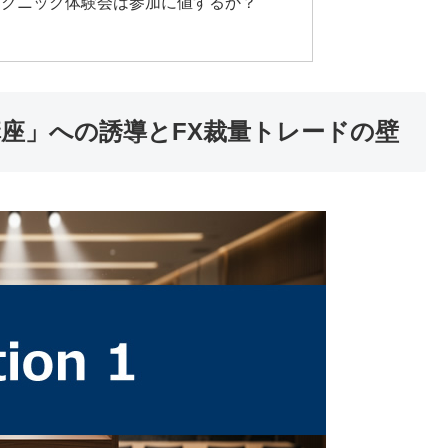
テクニック体験会は参加に値するか？
講座」への誘導とFX裁量トレードの壁