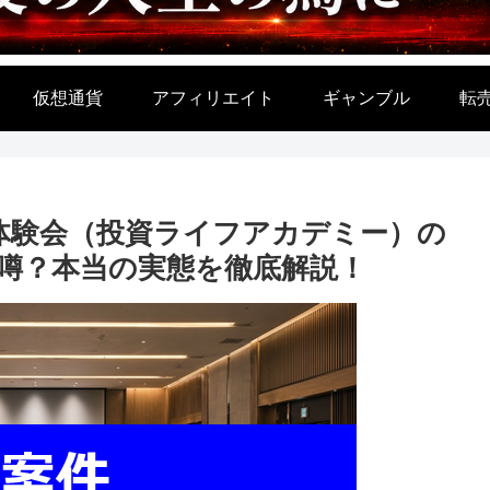
仮想通貨
アフィリエイト
ギャンブル
転
体験会（投資ライフアカデミー）の
噂？本当の実態を徹底解説！