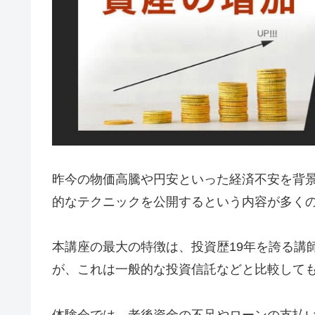
昨今の物価高騰や円安といった経済不安を背
的なテクニックを公開するという内容が多く
本講座の最大の特徴は、投資歴19年を誇る講
が、これは一般的な投資信託などと比較して
体験会では、老後資金の不足やローンの支払