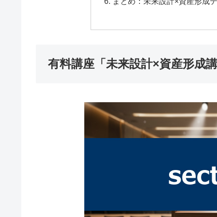
まとめ：未来設計×資産形成
有料講座「未来設計×資産形成