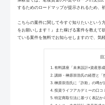
するためのロードマップが提示されるため、
こちらの案件に関して今すぐ知りたいという
をお願いします！』
また稼げる案件を教えて
ている案件を無料でお知らせしますので、気軽
目
有料講座「未来設計×資産形
講師・榊原崇浩氏の経歴と「
榊原崇浩氏に「詐欺」の噂が流
投資ライフアカデミーの口コ
特定商取引法に基づく表記か