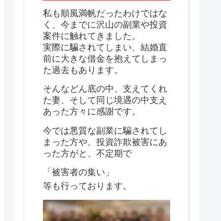
私も順風満帆だったわけではな
く、今までに沢山の副業や投資
案件に触れてきました。
実際に騙されてしまい、結婚直
前に大きな借金を抱えてしまっ
た過去もあります。
そんなどん底の中、支えてくれ
た妻、そして同じ境遇の中支え
あった方々に感謝です。
今では悪質な副業に騙されてし
まった方や、投資詐欺被害にあ
った方がと、不定期で
「被害者の集い」
等も行っております。