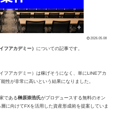
2026.05.08
イフアカデミー）
についての記事です。
イフアカデミー）は稼げそうになく、単にLINEアカ
可能性が非常に高い
という結果になりました。
家である
榊原崇浩氏
がプロデュースする無料のオン
層に向けてFXを活用した資産形成術を提案していま