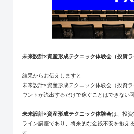
未来設計×資産形成テクニック体験会（投資ラ
結果からお伝えしますと
未来設計×資産形成テクニック体験会（投資ラ
ウントが流出するだけで稼ぐことはできない
未来設計×資産形成テクニック体験会
は、投資
ライン講座であり、将来的な金銭不安を抱える
す。