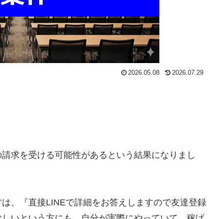
2026.05.08
2026.07.29
の請求を受ける可能性がある
という結果になりまし
方は、
『直接LINEで詳細をお答えしますので友達登録
欲しいという方にも、自分が実際にやっていて、稼げ