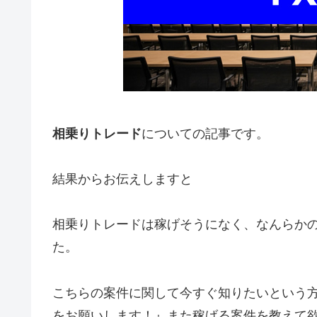
相乗りトレード
についての記事です。
結果からお伝えしますと
相乗りトレードは稼げそうになく、なんらか
た。
こちらの案件に関して今すぐ知りたいという
をお願いします！』
また稼げる案件を教えて