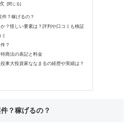
次
案件？稼げるの？
いか？怪しい要素は？評判や口コミも検証
コミ
案件？
？特商法の表記と料金
現役東大投資家ななまるの経歴や実績は？
案件？稼げるの？