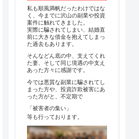
私も順風満帆だったわけではな
く、今までに沢山の副業や投資
案件に触れてきました。
実際に騙されてしまい、結婚直
前に大きな借金を抱えてしまっ
た過去もあります。
そんなどん底の中、支えてくれ
た妻、そして同じ境遇の中支え
あった方々に感謝です。
今では悪質な副業に騙されてし
まった方や、投資詐欺被害にあ
った方がと、不定期で
「被害者の集い」
等も行っております。