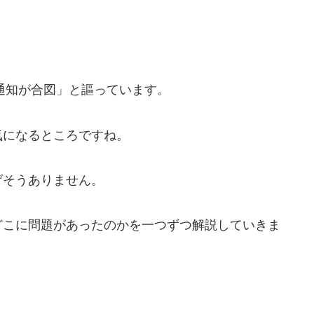
E通知が合図」
と謳っています。
気になるところですね。
げそうありません。
どこに問題があったのかを一つずつ解説していきま