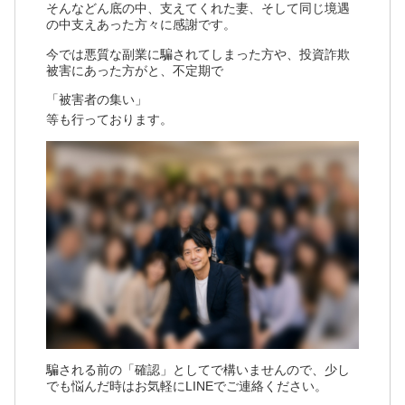
そんなどん底の中、支えてくれた妻、そして同じ境遇
の中支えあった方々に感謝です。
今では悪質な副業に騙されてしまった方や、投資詐欺
被害にあった方がと、不定期で
「被害者の集い」
等も行っております。
騙される前の「確認」としてで構いませんので、少し
でも悩んだ時はお気軽にLINEでご連絡ください。