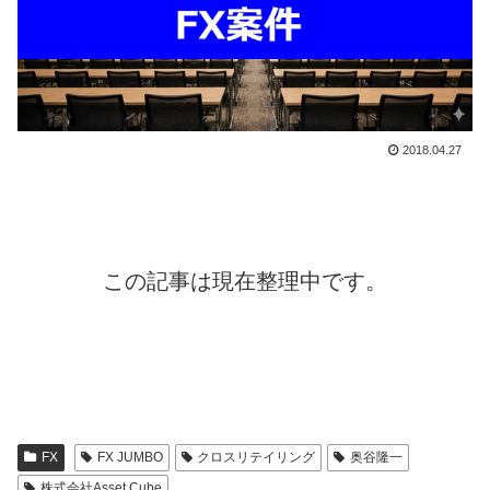
2018.04.27
この記事は現在整理中です。
FX
FX JUMBO
クロスリテイリング
奥谷隆一
株式会社Asset Cube