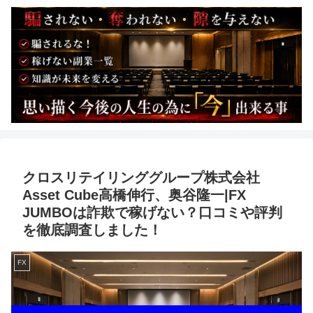
クロスリテイリンググループ株式会社
Asset Cube高橋伸行、奥谷隆一|FX
JUMBOは詐欺で稼げない？口コミや評判
を徹底調査しました！
FX