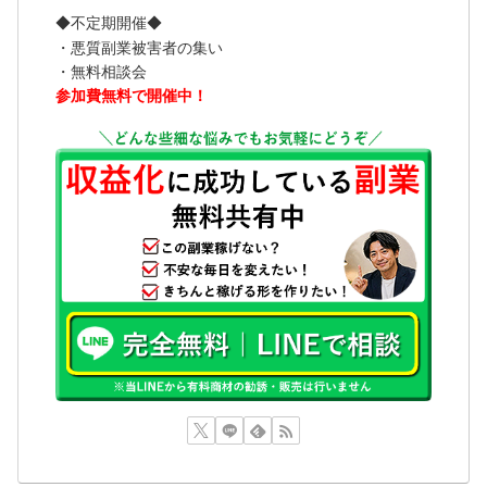
◆不定期開催◆
・悪質副業被害者の集い
・無料相談会
参加費無料で開催中！