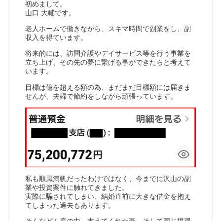
初めまして。
山口 大輔です。
老人ホームで働きながら、スキマ時間で副業をし、副
収入を得ています。
将来的には、訪問介護やデイサービス等を行う事業を
立ち上げ、その先の夢に繋げる事ができたらと考えて
います。
目標は億を超える額の為、まだまだ目標額には届きま
せんが、夫婦で節約をしながら頑張っています。
私も順風満帆だったわけではなく、今までに沢山の副
業や投資案件に触れてきました。
実際に騙されてしまい、結婚直前に大きな借金を抱え
てしまった過去もあります。