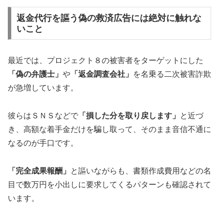
返金代行を謳う偽の救済広告には絶対に触れな
いこと
最近では、プロジェクト８の被害者をターゲットにした
「偽の弁護士」
や
「返金調査会社」
を名乗る二次被害詐欺
が急増しています。
彼らはＳＮＳなどで
「損した分を取り戻します」
と近づ
き、高額な着手金だけを騙し取って、そのまま音信不通に
なるのが手口です。
「完全成果報酬」
と謳いながらも、書類作成費用などの名
目で数万円を小出しに要求してくるパターンも確認されて
います。