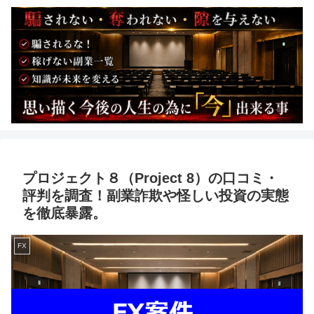
プロジェクト８（Project 8）の口コミ・
評判を調査！副業詐欺や怪しい投資の実態
を徹底暴露。
FX