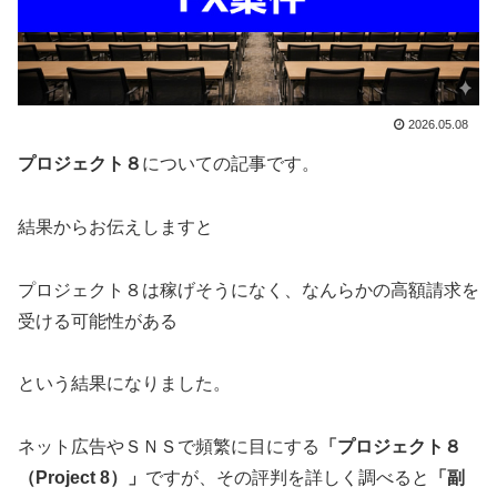
2026.05.08
プロジェクト８
についての記事です。
結果からお伝えしますと
プロジェクト８は稼げそうになく、なんらかの高額請求を
受ける可能性がある
という結果になりました。
ネット広告やＳＮＳで頻繁に目にする
「プロジェクト８
（Project 8）」
ですが、その評判を詳しく調べると
「副