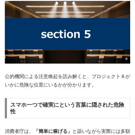
公的機関による注意喚起を読み解くと、プロジェクト８が
いかに危険な位置にいるかが分かります。
スマホ一つで確実にという言葉に隠された危険
性
消費者庁は、
「簡単に稼げる」
と謳いながら実際には多額