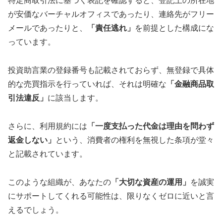
特定商取引法に基づく表記を確認すると、登記上の所在地
が安価なバーチャルオフィスであったり、連絡先がフリー
メールであったりと、
「責任逃れ」
を前提とした構成にな
っています。
投資助言業の登録番号も記載されておらず、無登録で具体
的な売買指示を行っていれば、それは明確な
「金融商品取
引法違反」
に該当します。
さらに、利用規約には
「一度支払った代金は理由を問わず
返金しない」
という、消費者の権利を無視した条項が堂々
と記載されています。
このような組織が、あなたの
「大切な資産の運用」
を誠実
にサポートしてくれる可能性は、限りなくゼロに近いと言
えるでしょう。