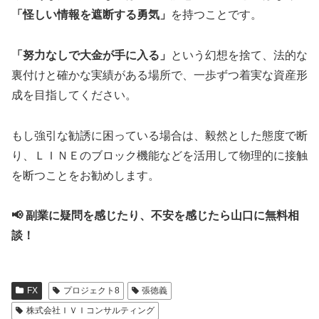
「怪しい情報を遮断する勇気」
を持つことです。
「努力なしで大金が手に入る」
という幻想を捨て、法的な
裏付けと確かな実績がある場所で、一歩ずつ着実な資産形
成を目指してください。
もし強引な勧誘に困っている場合は、毅然とした態度で断
り、ＬＩＮＥのブロック機能などを活用して物理的に接触
を断つことをお勧めします。
📢 副業に疑問を感じたり、不安を感じたら山口に無料相
談！
FX
プロジェクト8
張徳義
株式会社ＩＶＩコンサルティング