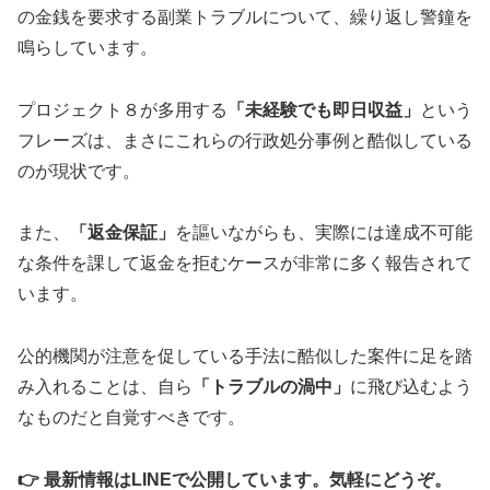
の金銭を要求する副業トラブルについて、繰り返し警鐘を
鳴らしています。
プロジェクト８が多用する
「未経験でも即日収益」
という
フレーズは、まさにこれらの行政処分事例と酷似している
のが現状です。
また、
「返金保証」
を謳いながらも、実際には達成不可能
な条件を課して返金を拒むケースが非常に多く報告されて
います。
公的機関が注意を促している手法に酷似した案件に足を踏
み入れることは、自ら
「トラブルの渦中」
に飛び込むよう
なものだと自覚すべきです。
👉 最新情報はLINEで公開しています。気軽にどうぞ。