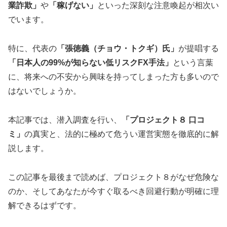
業詐欺」
や
「稼げない」
といった深刻な注意喚起が相次い
でいます。
特に、代表の
「張徳義（チョウ・トクギ）氏」
が提唱する
「日本人の99%が知らない低リスクFX手法」
という言葉
に、将来への不安から興味を持ってしまった方も多いので
はないでしょうか。
本記事では、潜入調査を行い、
「プロジェクト８ 口コ
ミ」
の真実と、法的に極めて危うい運営実態を徹底的に解
説します。
この記事を最後まで読めば、プロジェクト８がなぜ危険な
のか、そしてあなたが今すぐ取るべき回避行動が明確に理
解できるはずです。