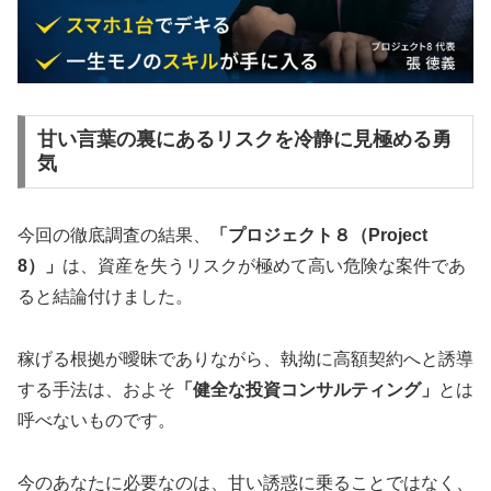
甘い言葉の裏にあるリスクを冷静に見極める勇
気
今回の徹底調査の結果、
「プロジェクト８（Project
8）」
は、資産を失うリスクが極めて高い危険な案件であ
ると結論付けました。
稼げる根拠が曖昧でありながら、執拗に高額契約へと誘導
する手法は、およそ
「健全な投資コンサルティング」
とは
呼べないものです。
今のあなたに必要なのは、甘い誘惑に乗ることではなく、