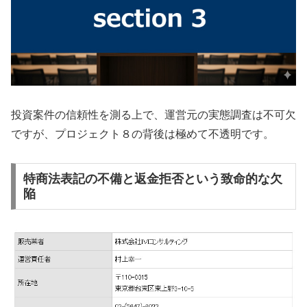
投資案件の信頼性を測る上で、運営元の実態調査は不可欠
ですが、プロジェクト８の背後は極めて不透明です。
特商法表記の不備と返金拒否という致命的な欠
陥