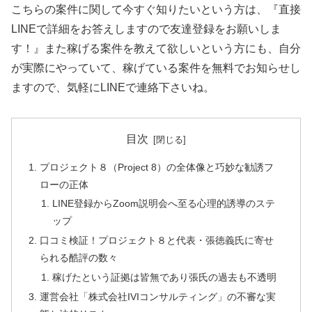
こちらの案件に関して今すぐ知りたいという方は、
『直接
LINEで詳細をお答えしますので友達登録をお願いしま
す！』
また稼げる案件を教えて欲しいという方にも、自分
が実際にやっていて、稼げている案件を無料でお知らせし
ますので、気軽にLINEで連絡下さいね。
目次
プロジェクト８（Project 8）の全体像と巧妙な勧誘フ
ローの正体
LINE登録からZoom説明会へ至る心理的誘導のステ
ップ
口コミ検証！プロジェクト８と代表・張徳義氏に寄せ
られる酷評の数々
稼げたという証拠は皆無であり張氏の過去も不透明
運営会社「株式会社IVIコンサルティング」の不審な実