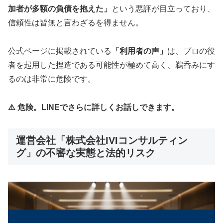
加者が多額の負債を抱えた」
という悪評が目立っており、
信頼性は皆無と言わざるを得ません。
公式ページに掲載されている
「利用者の声」
は、プロの役
者を起用した捏造である可能性が極めて高く、鵜呑みにす
るのは非常に危険です。
⚠️ 危険。LINEでさらに詳しくお話しできます。
運営会社「株式会社IVIコンサルティン
グ」の不審な実態と法的リスク