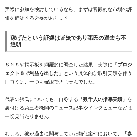
実際に参加を検討しているなら、まずは客観的な市場の評
価を確認する必要があります。
稼げたという証拠は皆無であり張氏の過去も不
透明
ＳＮＳや掲示板を網羅的に調査した結果、実際に
「プロジ
ェクト８で利益を出した」
という具体的な取引実績を伴う
口コミは、一つも確認できませんでした。
代表の張氏についても、自称する
「数千人の指導実績」
を
裏付ける第三者機関のニュース記事やインタビューなどは
一切見当たりません。
むしろ、彼が過去に関与していた類似案件において、
「参