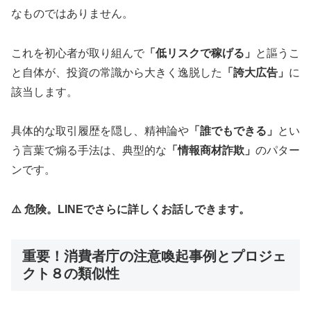
なものではありません。
これを初心者が取り組んで
「低リスクで稼げる」
と謳うこ
と自体が、投資の常識から大きく逸脱した
「誇大広告」
に
該当します。
具体的な取引履歴を隠し、精神論や
「誰でもできる」
とい
う言葉で煽る手法は、典型的な
「情報商材詐欺」
のパター
ンです。
⚠️ 危険。LINEでさらに詳しくお話しできます。
重要！消費者庁の注意喚起事例とプロジェ
クト８の類似性