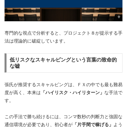
専門的な視点で分析すると、プロジェクト８が提示する手
法は理論的に破綻しています。
低リスクなスキャルピングという言葉の致命的
な嘘
張氏が推奨するスキャルピングは、ＦＸの中でも最も難易
度が高く、本来は
「ハイリスク・ハイリターン」
な手法で
す。
この手法で勝ち続けるには、コンマ数秒の判断力と強固な
通信環境が必要であり、初心者が
「片手間で稼げる」
よう