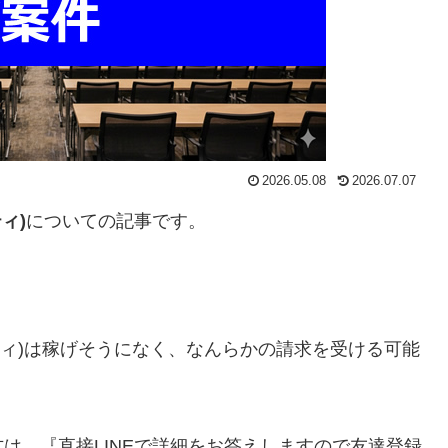
2026.05.08
2026.07.07
ィ)
についての記事です。
トリニティ)は稼げそうになく、なんらかの請求を受ける可能
方は、
『直接LINEで詳細をお答えしますので友達登録