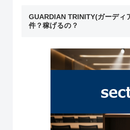
GUARDIAN TRINITY(ガ
件？稼げるの？