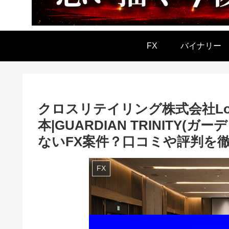
FX
バイナリー
クロスリテイリング株式会社Logi
本|GUARDIAN TRINITY
ないFX案件？口コミや評判を
FX