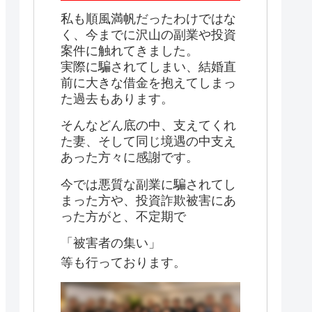
私も順風満帆だったわけではな
く、今までに沢山の副業や投資
案件に触れてきました。
実際に騙されてしまい、結婚直
前に大きな借金を抱えてしまっ
た過去もあります。
そんなどん底の中、支えてくれ
た妻、そして同じ境遇の中支え
あった方々に感謝です。
今では悪質な副業に騙されてし
まった方や、投資詐欺被害にあ
った方がと、不定期で
「被害者の集い」
等も行っております。