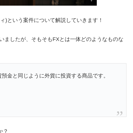
トリニティ)という案件について解説していきます！
ていましたが、そもそもFXとは一体どのようなものな
貨預金と同じように外貨に投資する商品です。
か？