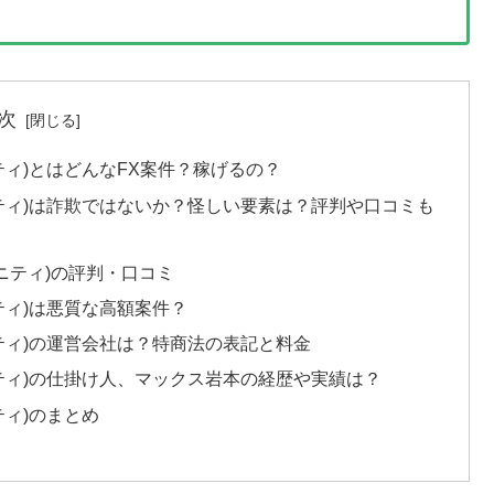
次
リニティ)とはどんなFX案件？稼げるの？
トリニティ)は詐欺ではないか？怪しい要素は？評判や口コミも
トリニティ)の評判・口コミ
リニティ)は悪質な高額案件？
トリニティ)の運営会社は？特商法の表記と料金
トリニティ)の仕掛け人、マックス岩本の経歴や実績は？
ニティ)のまとめ