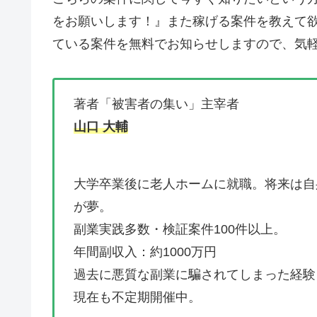
をお願いします！』
また稼げる案件を教えて
ている案件を無料でお知らせしますので、気軽
著者「被害者の集い」主宰者
山口 大輔
大学卒業後に老人ホームに就職。将来は自
が夢。
副業実践多数・検証案件100件以上。
年間副収入：約1000万円
過去に悪質な副業に騙されてしまった経験
現在も不定期開催中。