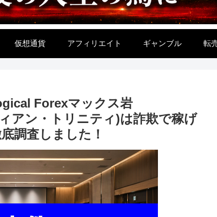
仮想通貨
アフィリエイト
ギャンブル
転
cal Forexマックス岩
(ガーディアン・トリニティ)は詐欺で稼げ
徹底調査しました！