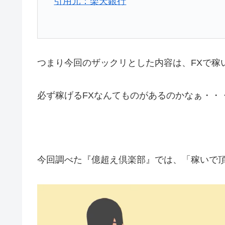
引用元：楽天銀行
つまり今回のザックリとした内容は、FXで稼
必ず稼げるFXなんてものがあるのかなぁ・・
今回調べた『億超え倶楽部』では、
「稼いで