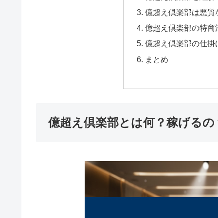
億超え倶楽部は悪質
億超え倶楽部の特商
億超え倶楽部の仕掛
まとめ
億超え倶楽部とは何？稼げるの