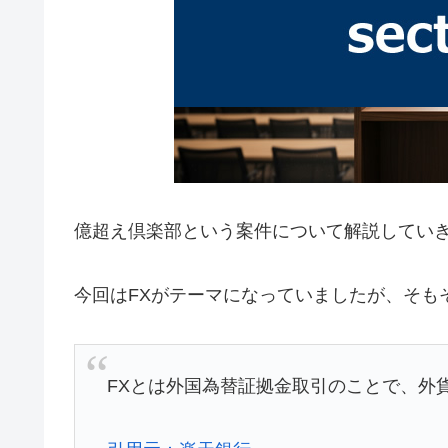
億超え倶楽部という案件について解説してい
今回はFXがテーマになっていましたが、そも
FXとは外国為替証拠金取引のことで、外