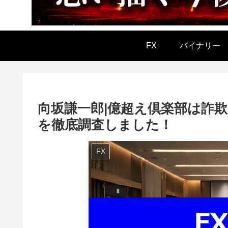
FX
バイナリー
向坂謙一郎|億超え倶楽部は詐
を徹底調査しました！
FX