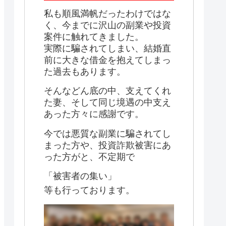
私も順風満帆だったわけではな
く、今までに沢山の副業や投資
案件に触れてきました。
実際に騙されてしまい、結婚直
前に大きな借金を抱えてしまっ
た過去もあります。
そんなどん底の中、支えてくれ
た妻、そして同じ境遇の中支え
あった方々に感謝です。
今では悪質な副業に騙されてし
まった方や、投資詐欺被害にあ
った方がと、不定期で
「被害者の集い」
等も行っております。