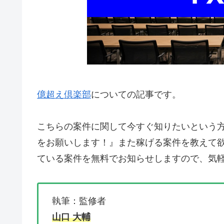
億超え倶楽部
についての記事です。
こちらの案件に関して今すぐ知りたいという
をお願いします！』
また稼げる案件を教えて
ている案件を無料でお知らせしますので、気軽
執筆：監修者
山口 大輔