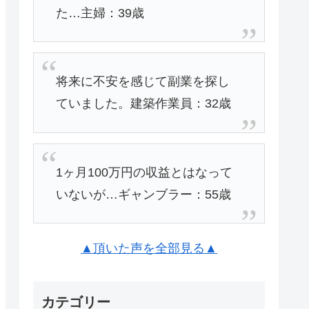
た…主婦：39歳
将来に不安を感じて副業を探し
ていました。建築作業員：32歳
1ヶ月100万円の収益とはなって
いないが…ギャンブラー：55歳
▲頂いた声を全部見る▲
カテゴリー