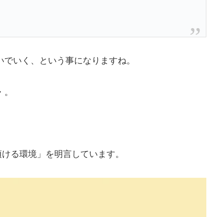
いでいく、という事になりますね。
・。
頂ける環境」
を明言しています。