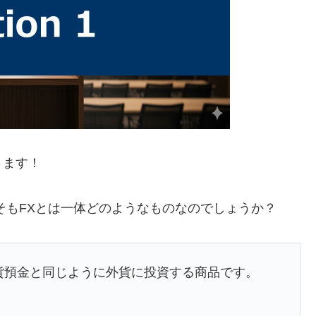
きます！
そもFXとは一体どのようなものなのでしょうか？
貨預金と同じように外貨に投資する商品です。