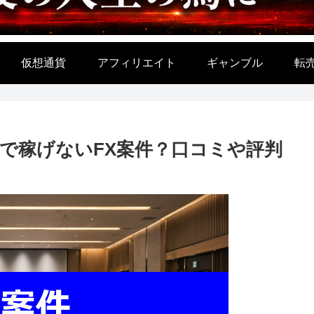
仮想通貨
アフィリエイト
ギャンブル
転
欺で稼げないFX案件？口コミや評判