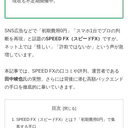
現在も不定期開催中。
SNS広告などで「初期費用0円」「スマホ1台でプロの判
断を再現」と話題の
SPEED FX（スピードFX）
ですが、
ネット上では「怪しい」「詐欺ではないか」という声が急
増しています。
本記事では、SPEED FXの口コミや評判、運営者である
田中竣也
氏の実態、さらには背後に潜む高額バックエンド
の手口を徹底的に暴いていきます。
目次
SPEED FX（スピードFX）とは？「初期費用0円」で集
客する手口