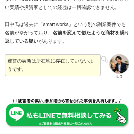
い実績や投資家としての経歴は一切確認できません。
田中氏は過去に「smart works」という別の副業案件でも
名前が挙がっており、
名前を変えて似たような商材を繰り
返している疑い
があります。
運営の実態は所在地に存在していないよ
うです。
山口