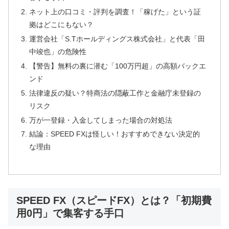
ネット上の口コミ・評判を調査！「稼げた」という証
拠はどこにもない？
運営会社「S.Tホールディングス株式会社」と代表「田
中竣也」の危険性
【警告】無料の裏に潜む「100万円超」の高額バックエ
ンド
法律違反の疑い？特商法の隠蔽工作と金融庁未登録の
リスク
万が一登録・入金してしまった場合の対処法
結論：SPEED FXは怪しい！おすすめできない決定的
な理由
SPEED FX（スピードFX）とは？「初期費
用0円」で集客する手口