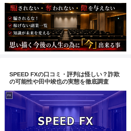
SPEED FXの口コミ・評判は怪しい？詐欺
の可能性や田中竣也の実態を徹底調査
FX