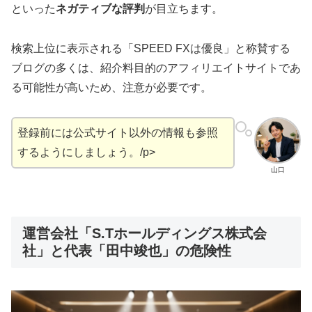
といった
ネガティブな評判
が目立ちます。
検索上位に表示される「SPEED FXは優良」と称賛する
ブログの多くは、紹介料目的のアフィリエイトサイトであ
る可能性が高いため、注意が必要です。
登録前には公式サイト以外の情報も参照
するようにしましょう。/p>
山口
運営会社「S.Tホールディングス株式会
社」と代表「田中竣也」の危険性