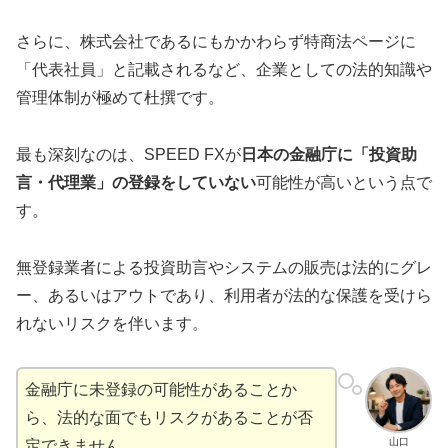
さらに、株式会社であるにもかかわらず特商法ページに
「代表社員」と記載されるなど、企業としての法的知識や
管理体制が極めて杜撰です。
最も深刻なのは、SPEED FXが
日本の金融庁に「投資助
言・代理業」の登録をしていない
可能性が高いという点で
す。
無登録業者による投資助言やシステムの販売は法的にグレ
ー、あるいはアウトであり、利用者が法的な保護を受けら
れないリスクを伴います。
金融庁に未登録の可能性があることか
ら、法的な面でもリスクがあることが否
山口
定できません。