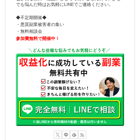
でも悩んだ時はお気軽にLINEでご連絡ください。
◆不定期開催◆
・悪質副業被害者の集い
・無料相談会
参加費無料で開催中！