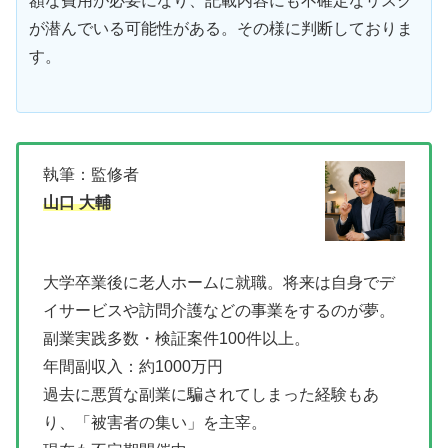
額な費用が必要になり、記載内容にも不確定なリスク
が潜んでいる可能性がある。その様に判断しておりま
す。
執筆：監修者
山口 大輔
大学卒業後に老人ホームに就職。将来は自身でデ
イサービスや訪問介護などの事業をするのが夢。
副業実践多数・検証案件100件以上。
年間副収入：約1000万円
過去に悪質な副業に騙されてしまった経験もあ
り、「被害者の集い」を主宰。