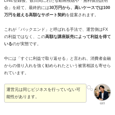
LINE登録後、数日間にわたる動画視聴や「無料個別説明
会」を経て、最終的には
30万円から、高いケースでは100
万円を超える高額なサポート契約
を提案されます。
これが「バックエンド」と呼ばれる手法で、運営側はFX
の利益ではなく、この
高額な講座販売によって利益を得て
いる
のが実態です。
中には「すぐに利益で取り返せる」と言われ、消費者金融
からの借り入れを強く勧められたという被害相談も寄せら
れています。
運営元は同じビジネスを行っていない可
能性があります。
山口