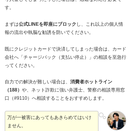
す。
まずは
公式LINEを即座にブロック
し、これ以上の個人情
報の流出や執脳な勧誘を防いでください。
既にクレジットカードで決済してしまった場合は、カード
会社へ「チャージバック（支払い停止）」の相談を至急行
ってください。
自力での解決が難しい場合は、
消費者ホットライン
（188）
や、ネット詐欺に強い弁護士、警察の相談専用窓
口（#9110）へ相談することをおすすめします。
万が一被害にあってもあきらめてはいけ
ません。