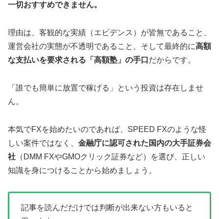
一切おすすめできません。
理由は、客観的な実績（エビデンス）が皆無であること、
運営会社の実態が不透明であること、そして最終的に
高額
な支払いを要求される「高額塾」の手口
だからです。
「誰でも簡単に放置で稼げる」という投資は存在しませ
ん。
本気でFXを始めたいのであれば、SPEED FXのような怪
しい案件ではなく、
金融庁に認可された国内の大手証券会
社
（DMM FXやGMOクリック証券など）を選び、正しい
知識を身につけることから始めましょう。
記事を読んだだけでは判断が出来ない方もいると