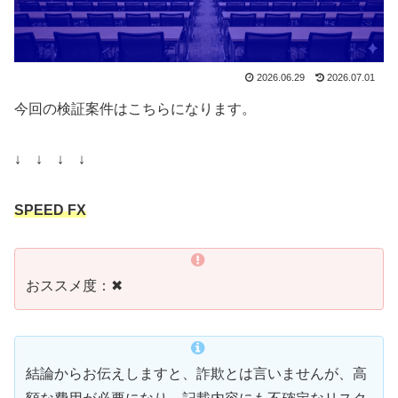
2026.06.29
2026.07.01
今回の検証案件はこちらになります。
↓ ↓ ↓ ↓
SPEED FX
おススメ度：✖
結論からお伝えしますと、詐欺とは言いませんが、高