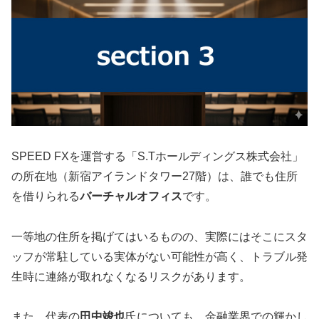
SPEED FXを運営する「S.Tホールディングス株式会社」
の所在地（新宿アイランドタワー27階）は、誰でも住所
を借りられる
バーチャルオフィス
です。
一等地の住所を掲げてはいるものの、実際にはそこにスタ
ッフが常駐している実体がない可能性が高く、トラブル発
生時に連絡が取れなくなるリスクがあります。
また、代表の
田中竣也
氏についても、金融業界での輝かし