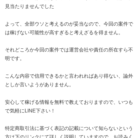
見当たりませんでした
よって、全部ウソと考えるのが妥当
なので、今回の案件で
は稼げない可能性が高すぎると考えざるを得ません。
それどころか今回の案件では
運営会社や責任の所在すら不
明
です。
こんな内容で信用できるかと言われれば
あり得ない、論外
としか言いようがありません。
安心して稼げる情報を無料で教えておりますので、いつも
で気軽にLINE下さい！
特定商取引法に基づく表記の記載について知らないという
方は下のリンクにて詳しく説明していますので、お読みく