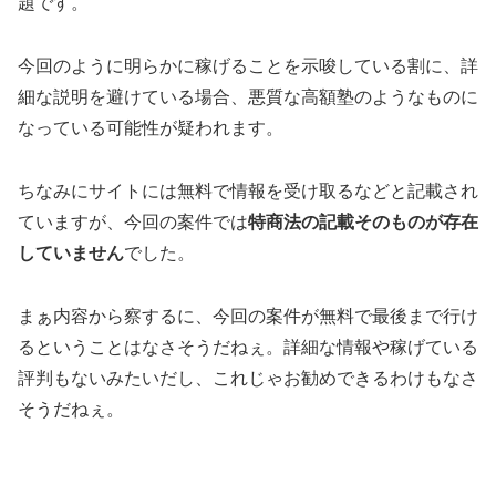
題です。
今回のように明らかに稼げることを示唆している割に、
詳
細な説明を避けている
場合、
悪質な高額塾
のようなものに
なっている可能性が疑われます。
ちなみにサイトには無料で情報を受け取るなどと記載され
ていますが、今回の案件では
特商法の記載そのものが存在
していません
でした。
まぁ内容から察するに、今回の案件が無料で最後まで行け
るということはなさそうだねぇ。詳細な情報や稼げている
評判もないみたいだし、これじゃお勧めできるわけもなさ
そうだねぇ。