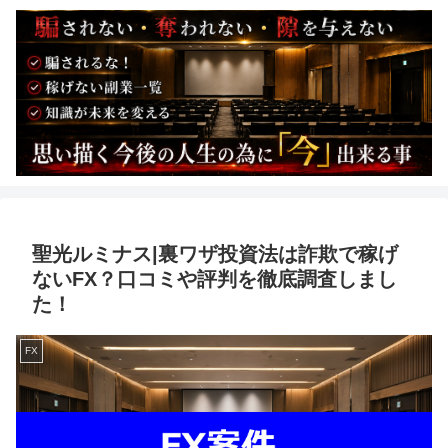
聖光ルミナス|裏ワザ投資法は詐欺で稼げ
ないFX？口コミや評判を徹底調査しまし
た！
FX