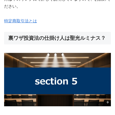
ださい。
特定商取引法とは
裏ワザ投資法の仕掛け人は聖光ルミナス？