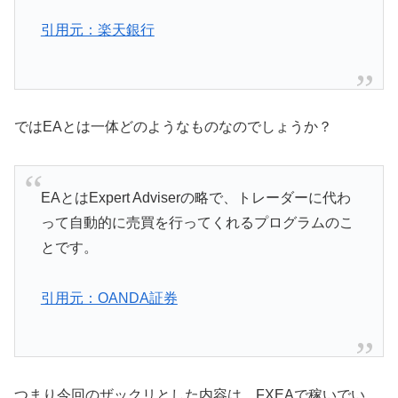
引用元：楽天銀行
ではEAとは一体どのようなものなのでしょうか？
EAとはExpert Adviserの略で、トレーダーに代わ
って自動的に売買を行ってくれるプログラムのこ
とです。
引用元：OANDA証券
つまり今回のザックリとした内容は、FXEAで稼いでい