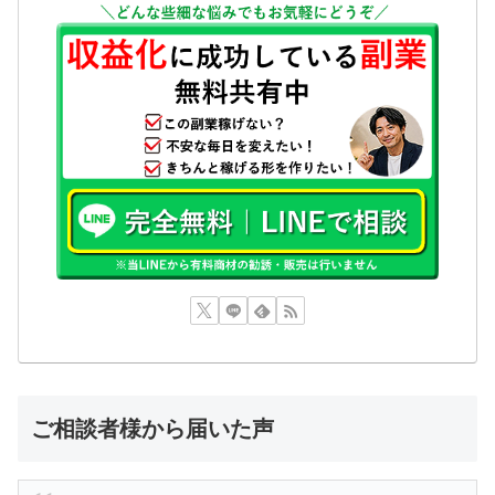
ご相談者様から届いた声