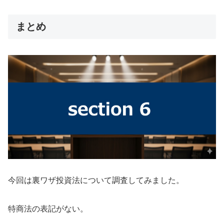
まとめ
今回は
裏ワザ投資法
について調査してみました。
特商法の表記がない。