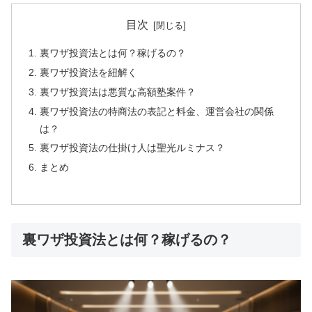
目次
裏ワザ投資法とは何？稼げるの？
裏ワザ投資法を紐解く
裏ワザ投資法は悪質な高額塾案件？
裏ワザ投資法の特商法の表記と料金、運営会社の関係
は？
裏ワザ投資法の仕掛け人は聖光ルミナス？
まとめ
裏ワザ投資法とは何？稼げるの？