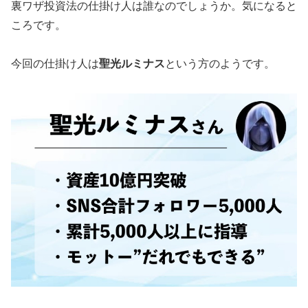
裏ワザ投資法の仕掛け人は誰なのでしょうか。気になると
ころです。
今回の仕掛け人は
聖光ルミナス
という方のようです。