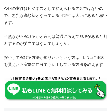
今回の案件は
ビジネスとして捉えられる内容ではない
の
で、悪質な高額塾となっている可能性は大いにあると思い
ます。
当然ながら稼げるかと言えば普通に考えて
無理があると判
断するのが妥当
ではないでしょうか。
安心して稼げる方法が知りたいという方は、LINEに連絡
を貰えたら
実際に自分でも活用している方法
を教えます！