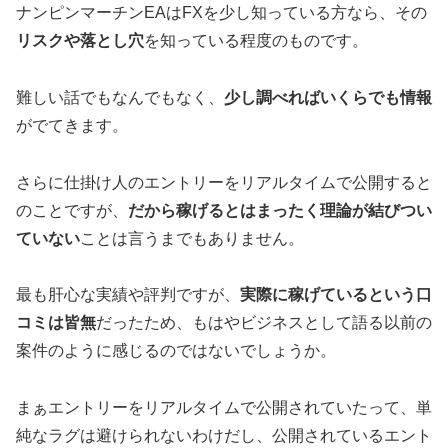
ナンピンマーチンEAはFXを少し知っている方なら、その
リスクや落とし穴
を知っている程度のものです。
難しい話でもなんでもなく、
少し調べればいくらでも情報
がでてきます。
さらに仕掛け人のエントリーをリアルタイムで公開すると
のことですが、
だから稼げるとはまったく理論が結びつい
ていない
ことは言うまでもありません。
最も肝心な実績や評判ですが、
実際に稼げているという口
コミは皆無
だったため、もはやビジネスとして語る以前の
案件のように感じるのではないでしょうか。
まぁエントリーをリアルタイムで公開されていたって、単
純なラグは避けられないわけだし、公開されているエント