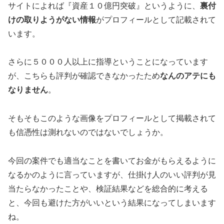
サイトによれば『資産１０億円突破』というように、
裏付
けの取りようがない情報
がプロフィールとして記載されて
います。
さらに５０００人以上に指導ということになっています
が、こちらも評判が確認できなかったため
なんのアテにも
なりません
。
そもそもこのような画像をプロフィールとして掲載されて
も信憑性は測れないのではないでしょうか。
今回の案件でも適当なことを書いてお金がもらえるように
なるかのように言っていますが、仕掛け人のいい評判が見
当たらなかったことや、検証結果などを総合的に考える
と、今回も避けた方がいいという結果になってしまいます
ね。