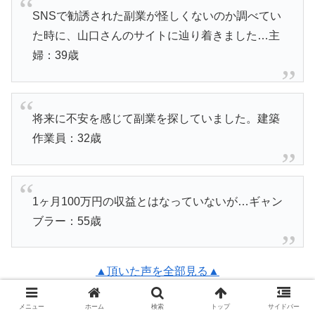
SNSで勧誘された副業が怪しくないのか調べてい
た時に、山口さんのサイトに辿り着きました…主
婦：39歳
将来に不安を感じて副業を探していました。建築
作業員：32歳
1ヶ月100万円の収益とはなっていないが…ギャン
ブラー：55歳
▲頂いた声を全部見る▲
メニュー
ホーム
検索
トップ
サイドバー