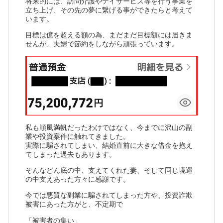
将来的には、訪問介護やデイサービス等を行う事業を
立ち上げ、その先の夢に繋げる事ができたらと考えて
います。
目標は億を超える額の為、まだまだ目標額には届きま
せんが、夫婦で節約をしながら頑張っています。
私も順風満帆だったわけではなく、今までに沢山の副
業や投資案件に触れてきました。
実際に騙されてしまい、結婚直前に大きな借金を抱え
てしまった過去もあります。
そんなどん底の中、支えてくれた妻、そして同じ境遇
の中支えあった方々に感謝です。
今では悪質な副業に騙されてしまった方や、投資詐欺
被害にあった方がと、不定期で
「被害者の集い」