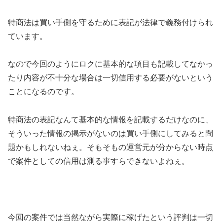
特商法は買い手側を守るために表記が法律で義務付けられ
ています。
なので今回のように
ロクに基本的な項目も記載してなかっ
たり内容が不十分な場合は一切信用する必要がない
という
ことになるのです。
特商法の表記なんて基本的な情報を記載するだけなのに、
そういった情報の掲示がないのは買い手側にしてみると問
題かもしれないねぇ。そもそもの運営元が分からない時点
で案件としての信用は測る事すらできないよねぇ。
今回の案件では
当然ながら実際に稼げたという評判は一切