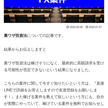
2026.05.08
2026.07.07
裏ワザ投資法
についての記事です。
結果からお伝えしますと
裏ワザ投資法は稼げそうになく、最終的に高額請求を受け
る可能性が否定できない
という結果になりました。
こちらの案件に関して今すぐ知りたいという方は、
『直接
LINEで詳細をお答えしますので友達登録をお願いしま
す！』
また稼げる案件を教えて欲しいという方にも、自分
が実際にやっていて、稼げている案件を無料でお知らせし