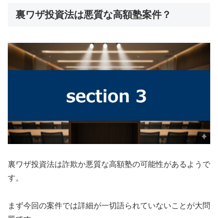
裏ワザ投資法は悪質な高額塾案件？
裏ワザ投資法は詐欺か悪質な高額塾の可能性があるようで
す。
まず今回の案件では詳細が一切語られていないことが大問