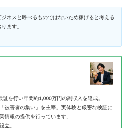
ビジネスと呼べるものではないため稼げると考える
おります。
検証を行い年間約1,000万円の副収入を達成。
「被害者の集い」を主宰。実体験と厳密な検証に
業情報の提供を行っています。
設立。