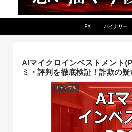
FX
バイナリー
AIマイクロインベストメント(PRO
ミ・評判を徹底検証！詐欺の疑いや
ギャンブル