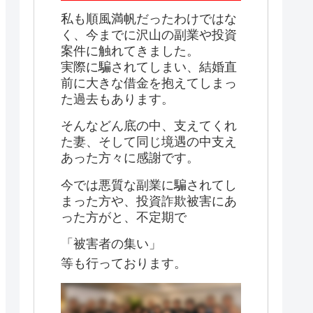
私も順風満帆だったわけではな
く、今までに沢山の副業や投資
案件に触れてきました。
実際に騙されてしまい、結婚直
前に大きな借金を抱えてしまっ
た過去もあります。
そんなどん底の中、支えてくれ
た妻、そして同じ境遇の中支え
あった方々に感謝です。
今では悪質な副業に騙されてし
まった方や、投資詐欺被害にあ
った方がと、不定期で
「被害者の集い」
等も行っております。