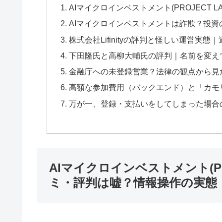
AIマイクロインベストメント(PROJECT 
AIマイクロインベストメントは詐欺？投
株式会社Lifinityの評判と怪しい運営実
下田隆氏と高柳大輔氏の評判｜名前を変え
金融庁への未登録営業？法律の観点から見
高額な参加費用（バックエンド）と「カモ
万が一、登録・支払いをしてしまった場合
AIマイクロインベストメント(PRO
ミ・評判は嘘？情報操作の実態