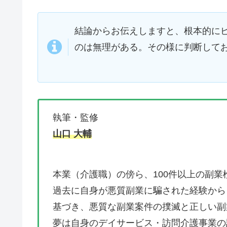
結論からお伝えしますと、根本的に
のは無理がある。その様に判断して
執筆・監修
山口 大輔
本業（介護職）の傍ら、100件以上の副業
過去に自身が悪質副業に騙された経験から
基づき、悪質な副業案件の撲滅と正しい副
夢は自身のデイサービス・訪問介護事業の