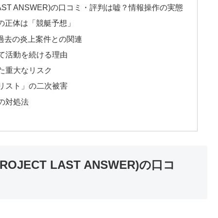
LAST ANSWER)の口コミ・評判は嘘？情報操作の実態
資の正体は「競艇予想」
態｜過去の炎上案件との関連
て活動を続ける理由
た重大なリスク
リスト」の二次被害
の対処法
JECT LAST ANSWER)の口コ