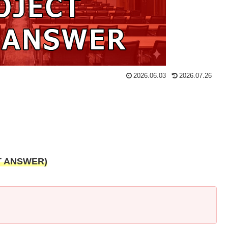
2026.06.03
2026.07.26
ANSWER)