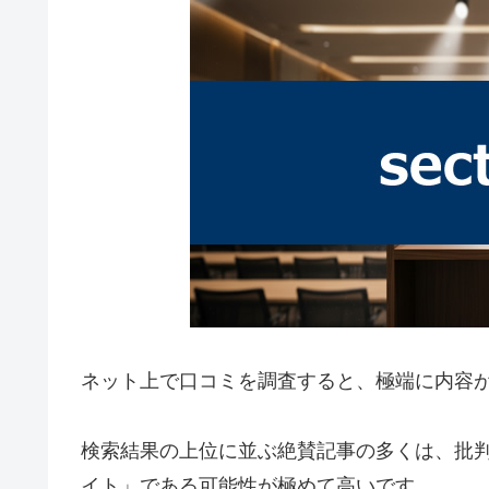
ネット上で口コミを調査すると、極端に内容
検索結果の上位に並ぶ絶賛記事の多くは、批
イト」である可能性が極めて高いです。