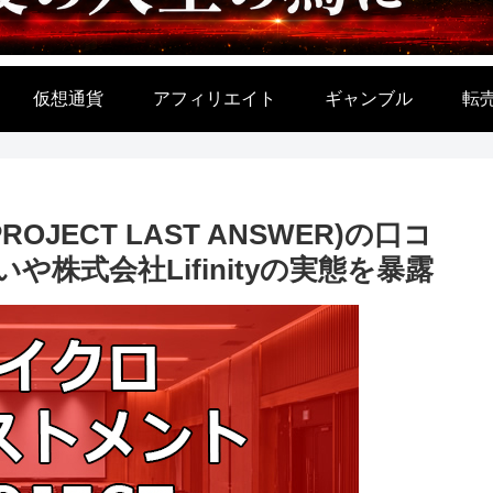
仮想通貨
アフィリエイト
ギャンブル
転
JECT LAST ANSWER)の口コ
株式会社Lifinityの実態を暴露