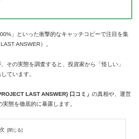
率100%」といった衝撃的なキャッチコピーで注目を集
AST ANSWER）。
が、その実態を調査すると、投資家から「怪しい」
出しています。
JECT LAST ANSWER) 口コミ」
の真相や、運営
の実態を徹底的に暴露します。
次