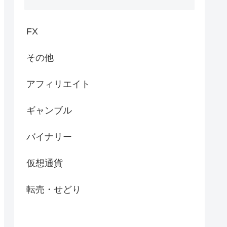
FX
その他
アフィリエイト
ギャンブル
バイナリー
仮想通貨
転売・せどり