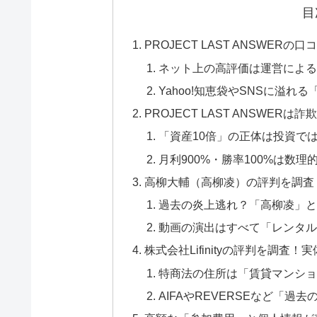
目
PROJECT LAST ANSWE
ネット上の高評価は運営による
Yahoo!知恵袋やSNSに溢
PROJECT LAST ANSWE
「資産10倍」の正体は投資で
月利900%・勝率100%は数
高柳大輔（高柳凌）の評判を調査
過去の炎上逃れ？「高柳凌」と
動画の演出はすべて「レンタル
株式会社Lifinityの評判を調査
特商法の住所は「賃貸マンショ
AIFAやREVERSEなど「過