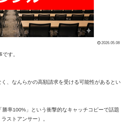
2026.05.08
事です。
そうになく、なんらかの高額請求を受ける可能性がある
とい
」「勝率100%」という衝撃的なキャッチコピーで話題
クト・ラストアンサー）。