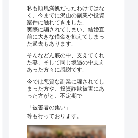
私も順風満帆だったわけではな
く、今までに沢山の副業や投資
案件に触れてきました。
実際に騙されてしまい、結婚直
前に大きな借金を抱えてしまっ
た過去もあります。
そんなどん底の中、支えてくれ
た妻、そして同じ境遇の中支え
あった方々に感謝です。
今では悪質な副業に騙されてし
まった方や、投資詐欺被害にあ
った方がと、不定期で
「被害者の集い」
等も行っております。