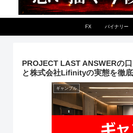
FX
バイナリー
PROJECT LAST ANSW
と株式会社Lifinityの実態を徹
ギャンブル