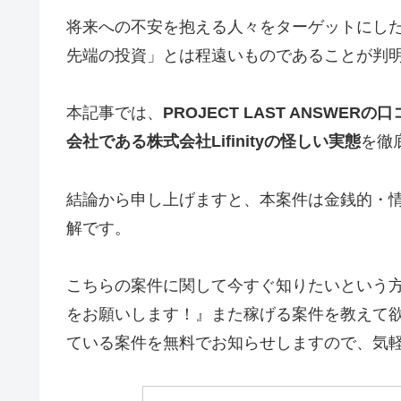
将来への不安を抱える人々をターゲットにし
先端の投資」とは程遠いものであることが判
本記事では、
PROJECT LAST ANSW
会社である株式会社Lifinityの怪しい実態
を徹
結論から申し上げますと、本案件は金銭的・
解です。
こちらの案件に関して今すぐ知りたいという
をお願いします！』
また稼げる案件を教えて
ている案件を無料でお知らせしますので、気軽