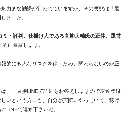
た魅力的な勧誘が行われていますが、その実態は「最
明しました。
ERの口コミ・評判、仕掛け人である高柳大輔氏の正体、運営
底的に暴露します。
情報的に多大なリスクを伴うため、関わらないのが正
方は、
『直接LINEで詳細をお答えしますので友達登録
欲しいという方にも、自分が実際にやっていて、稼げ
にLINEで連絡下さいね。