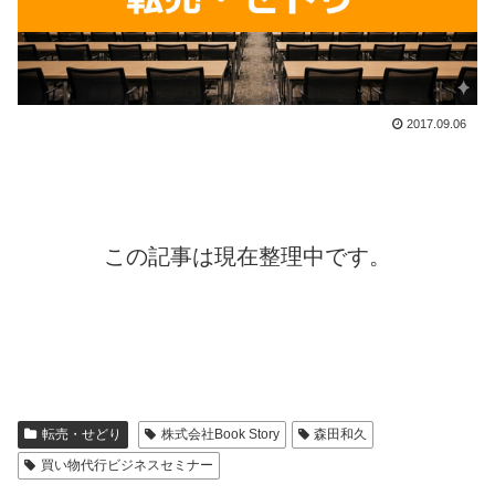
2017.09.06
この記事は現在整理中です。
転売・せどり
株式会社Book Story
森田和久
買い物代行ビジネスセミナー