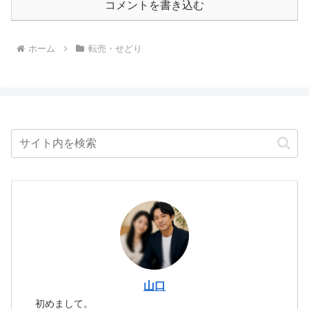
コメントを書き込む
ホーム
転売・せどり
山口
初めまして。