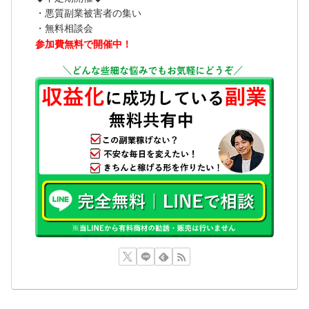
・悪質副業被害者の集い
・無料相談会
参加費無料で開催中！