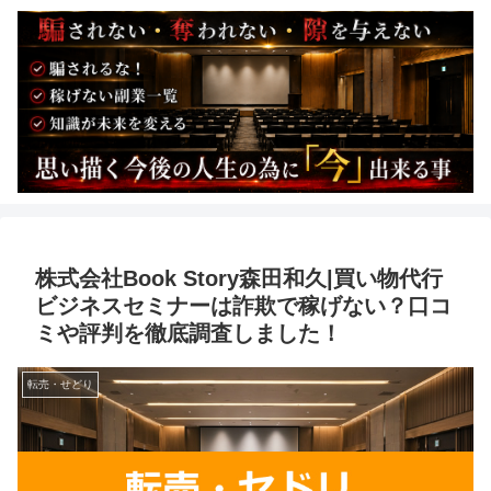
株式会社Book Story森田和久|買い物代行
ビジネスセミナーは詐欺で稼げない？口コ
ミや評判を徹底調査しました！
転売・せどり