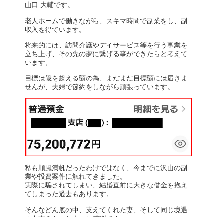
山口 大輔です。
老人ホームで働きながら、スキマ時間で副業をし、副
収入を得ています。
将来的には、訪問介護やデイサービス等を行う事業を
立ち上げ、その先の夢に繋げる事ができたらと考えて
います。
目標は億を超える額の為、まだまだ目標額には届きま
せんが、夫婦で節約をしながら頑張っています。
私も順風満帆だったわけではなく、今までに沢山の副
業や投資案件に触れてきました。
実際に騙されてしまい、結婚直前に大きな借金を抱え
てしまった過去もあります。
そんなどん底の中、支えてくれた妻、そして同じ境遇