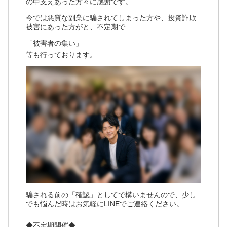
の中支えあった方々に感謝です。
今では悪質な副業に騙されてしまった方や、投資詐欺
被害にあった方がと、不定期で
「被害者の集い」
等も行っております。
騙される前の「確認」としてで構いませんので、少し
でも悩んだ時はお気軽にLINEでご連絡ください。
◆不定期開催◆