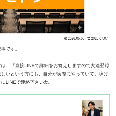
2026.05.08
2026.07.07
記事です。
方は、
『直接LINEで詳細をお答えしますので友達登録
欲しいという方にも、自分が実際にやっていて、稼げ
にLINEで連絡下さいね。