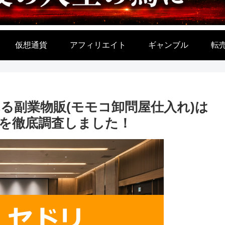
仮想通貨
アフィリエイト
ギャンブル
転
る副業物販(モモコ卸問屋仕入れ)は
を徹底調査しました！