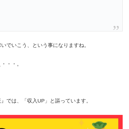
稼いでいこう、という事になりますね。
ぇ・・・。
販』では、
「収入UP」
と謳っています。