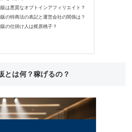
物販は悪質なオプトインアフィリエイト？
物販の特商法の表記と運営会社の関係は？
物販の仕掛け人は梶原桃子？
販とは何？稼げるの？