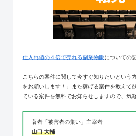
仕入れ値の４倍で売れる副業物販
についての
こちらの案件に関して今すぐ知りたいという
をお願いします！』
また稼げる案件を教えて
ている案件を無料でお知らせしますので、気軽
著者「被害者の集い」主宰者
山口 大輔