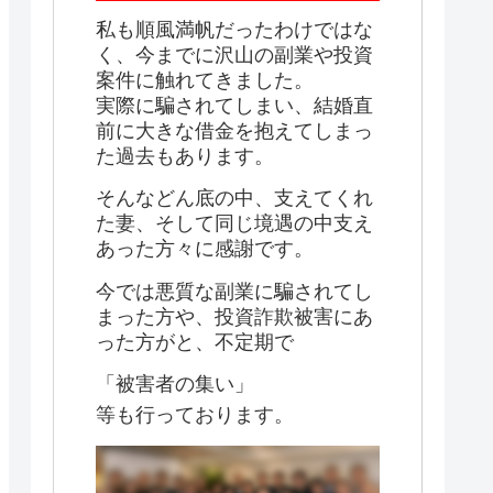
私も順風満帆だったわけではな
く、今までに沢山の副業や投資
案件に触れてきました。
実際に騙されてしまい、結婚直
前に大きな借金を抱えてしまっ
た過去もあります。
そんなどん底の中、支えてくれ
た妻、そして同じ境遇の中支え
あった方々に感謝です。
今では悪質な副業に騙されてし
まった方や、投資詐欺被害にあ
った方がと、不定期で
「被害者の集い」
等も行っております。