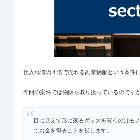
仕入れ値の４倍で売れる副業物販という案件
今回の案件では物販を取り扱っているのです
目に見えて形に残るグッズを買うのはモ
てお金を得ることを指します。