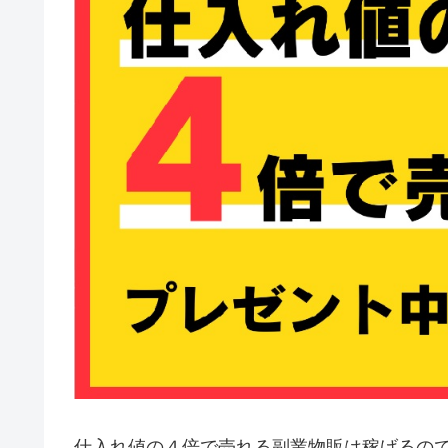
仕入れ値の４倍で売れる副業物販は稼げるの