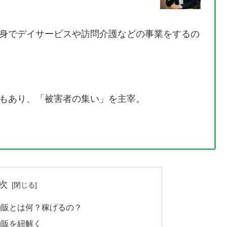
身でデイサービスや訪問介護などの事業をするの
もあり、「被害者の集い」を主宰。
次
物販とは何？稼げるの？
物販を紐解く