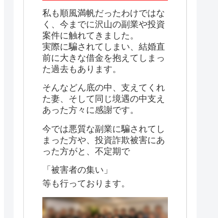
私も順風満帆だったわけではな
く、今までに沢山の副業や投資
案件に触れてきました。
実際に騙されてしまい、結婚直
前に大きな借金を抱えてしまっ
た過去もあります。
そんなどん底の中、支えてくれ
た妻、そして同じ境遇の中支え
あった方々に感謝です。
今では悪質な副業に騙されてし
まった方や、投資詐欺被害にあ
った方がと、不定期で
「被害者の集い」
等も行っております。