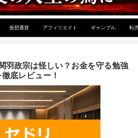
仮想通貨
アフィリエイト
ギャンブル
転
関羽政宗は怪しい？お金を守る勉強
を徹底レビュー！