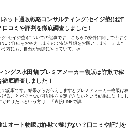
聖二|ネット通販戦略コンサルティング(セイジ塾)は詐
？口コミや評判を徹底調査しました！
ング(セイジ塾)についての記事です。こちらの案件に関して今すぐ
INEで詳細をお答えしますので友達登録をお願いします！』また
う方にも、自分が実際にやっていて、稼...
ディングス水田蘭|プレミアメーカー物販は詐欺で稼
を徹底調査しました！
ての記事です。結果からお伝えしますとプレミアメーカー物販は稼
を得ることができない可能性を否定できないという結果になりまし
知りたいという方は、『直接LINEで詳...
輸出オート物販は詐欺で稼げない？口コミや評判を