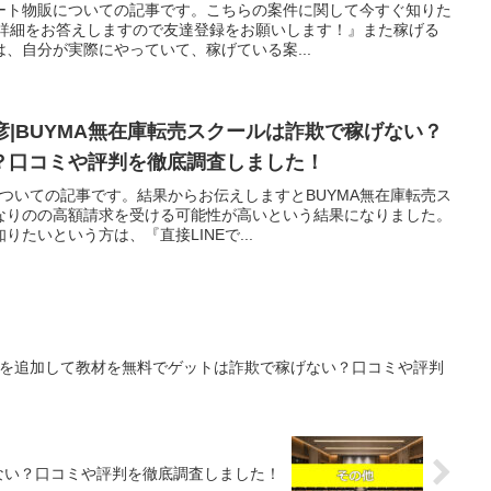
ート物販についての記事です。こちらの案件に関して今すぐ知りた
で詳細をお答えしますので友達登録をお願いします！』また稼げる
、自分が実際にやっていて、稼げている案...
輝彦|BUYMA無在庫転売スクールは詐欺で稼げない？
？口コミや評判を徹底調査しました！
についての記事です。結果からお伝えしますとBUYMA無在庫転売ス
なりのの高額請求を受ける可能性が高いという結果になりました。
たいという方は、『直接LINEで...
NEを追加して教材を無料でゲットは詐欺で稼げない？口コミや評判
で稼げない？口コミや評判を徹底調査しました！