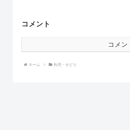
コメント
コメン
ホーム
転売・せどり