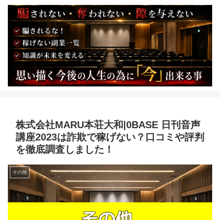
株式会社MARU本荘大和|0BASE 日刊音声
講座2023は詐欺で稼げない？口コミや評判
を徹底調査しました！
その他