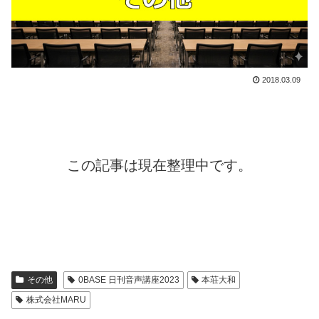
2018.03.09
この記事は現在整理中です。
その他
0BASE 日刊音声講座2023
本荘大和
株式会社MARU