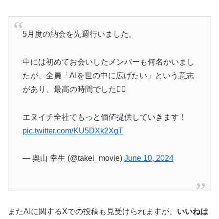
5月度の納会を先週行いました。
中には初めてお会いしたメンバーも何名かいまし
たが、全員「AIを世の中に広げたい」という意志
があり、最高の時間でした🙆‍♀️
エヌイチ全社でもっと価値提供していきます！
pic.twitter.com/KU5DXk2XgT
— 奥山 幸生 (@takei_movie)
June 10, 2024
またAIに関するXでの投稿も見受けられますが、
いいねは