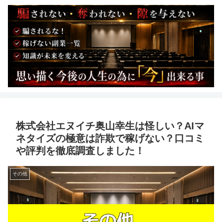
株式会社エヌイチ奥山幸生は怪しい？AIマ
ネタイズの極意は詐欺で稼げない？口コミ
や評判を徹底調査しました！
その他