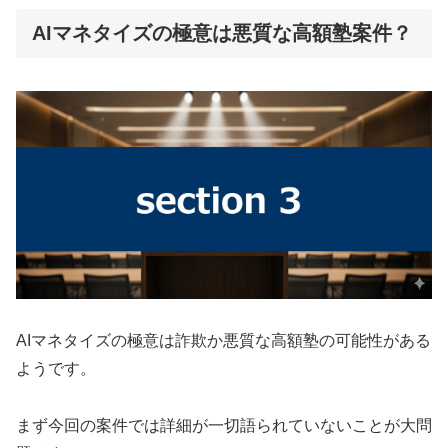
AIマネタイズの極意は悪質な高額塾案件？
AIマネタイズの極意は詐欺か悪質な高額塾の可能性がある
ようです。
まず今回の案件では詳細が一切語られていないことが大問