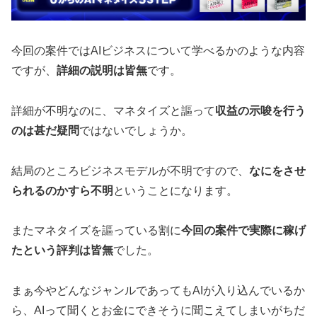
今回の案件ではAIビジネスについて学べるかのような内容
ですが、
詳細の説明は皆無
です。
詳細が不明なのに、マネタイズと謳って
収益の示唆を行う
のは甚だ疑問
ではないでしょうか。
結局のところビジネスモデルが不明ですので、
なにをさせ
られるのかすら不明
ということになります。
またマネタイズを謳っている割に
今回の案件で実際に稼げ
たという評判は皆無
でした。
まぁ今やどんなジャンルであってもAIが入り込んでいるか
ら、AIって聞くとお金にできそうに聞こえてしまいがちだ