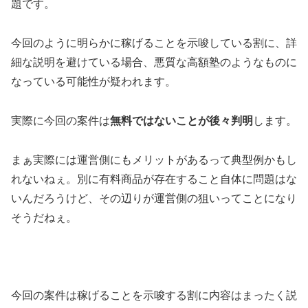
題です。
今回のように明らかに稼げることを示唆している割に、
詳
細な説明を避けている
場合、
悪質な高額塾
のようなものに
なっている可能性が疑われます。
実際に今回の案件は
無料ではないことが後々判明
します。
まぁ実際には運営側にもメリットがあるって典型例かもし
れないねぇ。別に有料商品が存在すること自体に問題はな
いんだろうけど、その辺りが運営側の狙いってことになり
そうだねぇ。
今回の案件は
稼げることを示唆する割に内容はまったく説