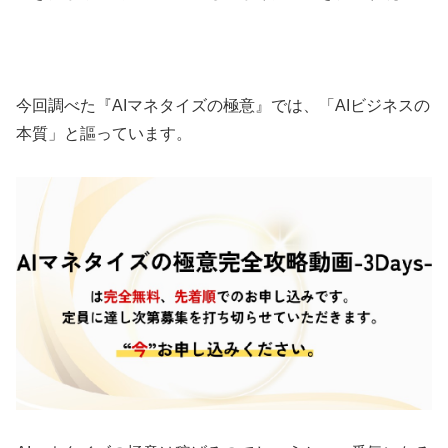
今回調べた『AIマネタイズの極意』では、
「AIビジネスの
本質」
と謳っています。