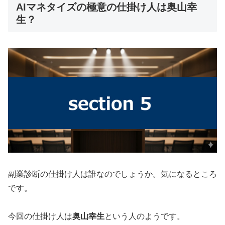
AIマネタイズの極意の仕掛け人は奥山幸
生？
副業診断の仕掛け人は誰なのでしょうか。気になるところ
です。
今回の仕掛け人は
奥山幸生
という人のようです。