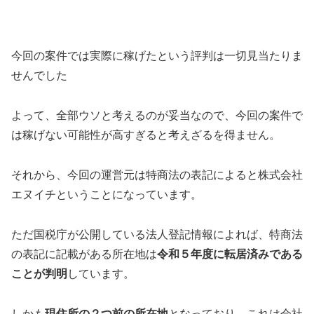
今回の案件では
実際に稼げたという評判は一切見当たりま
せんでした
よって、全部ウソと考えるのが妥当
なので、今回の案件で
は稼げない可能性が高すぎると考えざるを得ません。
それから、今回の運営元は特商法の表記によると
株式会社
エヌイチ
ということになっています。
ただ国税庁が公開している法人登記情報によれば、特商法
の表記に記載がある所在地は
令和５年度に転居済みである
ことが判明
しています。
しかも
現住所の２つ前の所在地
となっており、これは会社