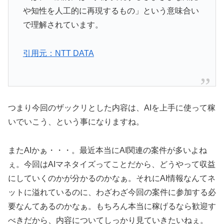
や知性を人工的に再現するもの」という意味合い
で理解されています。
引用元：NTT DATA
つまり今回のザックリとした内容は、AIを上手に使って稼
いでいこう、という事になりますね。
またAIかぁ・・・。最近本当にAI関連の案件が多いよね
ぇ。今回はAIマネタイズってことだから、どうやって収益
にしていくのかが分かるのかなぁ。それにAI情報なんてネ
ットに溢れているのに、わざわざ今回の案件に参加する必
要なんてあるのかなぁ。もちろん本当に稼げるなら歓迎す
べきだから、内容についてしっかり見ていきたいねぇ。