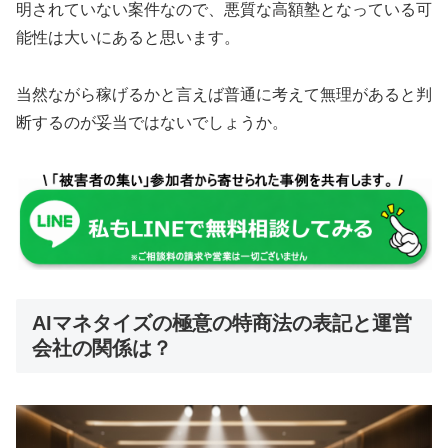
明されていない案件
なので、悪質な高額塾となっている可
能性は大いにあると思います。
当然ながら稼げるかと言えば普通に考えて
無理があると判
断するのが妥当
ではないでしょうか。
AIマネタイズの極意の特商法の表記と運営
会社の関係は？