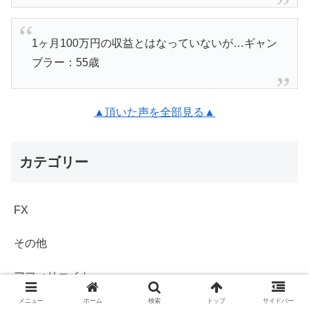
1ヶ月100万円の収益とはなっていないが…ギャン
ブラー：55歳
▲頂いた声を全部見る▲
カテゴリー
FX
その他
アフィリエイト
メニュー
ホーム
検索
トップ
サイドバー