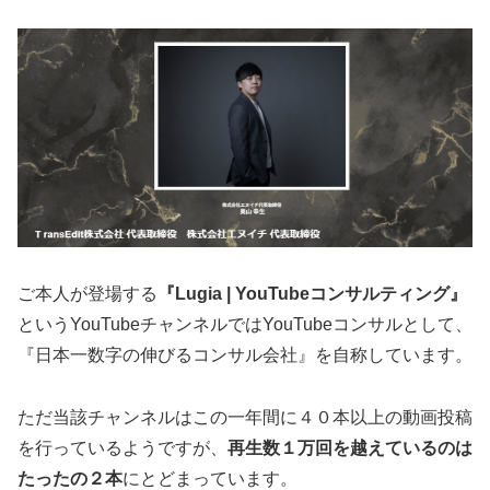
ご本人が登場する
『Lugia | YouTubeコンサルティング』
というYouTubeチャンネルではYouTubeコンサルとして、
『日本一数字の伸びるコンサル会社』を自称しています。
ただ当該チャンネルはこの一年間に４０本以上の動画投稿
を行っているようですが、
再生数１万回を越えているのは
たったの２本
にとどまっています。