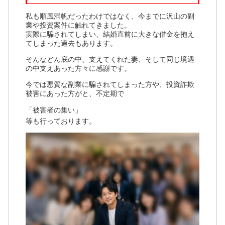
私も順風満帆だったわけではなく、今までに沢山の副
業や投資案件に触れてきました。
実際に騙されてしまい、結婚直前に大きな借金を抱え
てしまった過去もあります。
そんなどん底の中、支えてくれた妻、そして同じ境遇
の中支えあった方々に感謝です。
今では悪質な副業に騙されてしまった方や、投資詐欺
被害にあった方がと、不定期で
「被害者の集い」
等も行っております。