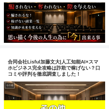
合同会社Lisful加藤文大|人工知能AI×スマ
ホビジネス完全攻略は詐欺で稼げない？口
コミや評判を徹底調査しました！
その他