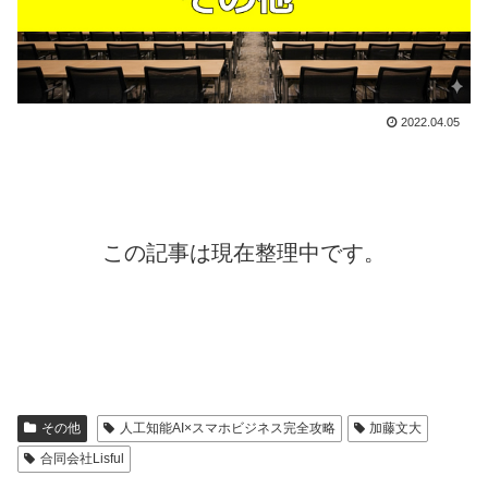
2022.04.05
この記事は現在整理中です。
その他
人工知能AI×スマホビジネス完全攻略
加藤文大
合同会社Lisful