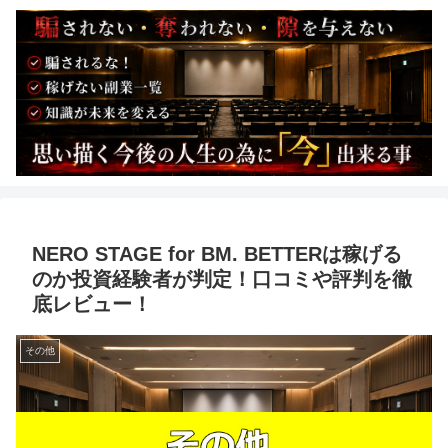
NERO STAGE for BM. BETTERは稼げる
のか投資経験者が判定！口コミや評判を徹
底レビュー！
その他