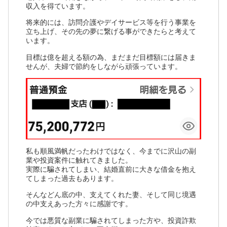
収入を得ています。
将来的には、訪問介護やデイサービス等を行う事業を
立ち上げ、その先の夢に繋げる事ができたらと考えて
います。
目標は億を超える額の為、まだまだ目標額には届きま
せんが、夫婦で節約をしながら頑張っています。
私も順風満帆だったわけではなく、今までに沢山の副
業や投資案件に触れてきました。
実際に騙されてしまい、結婚直前に大きな借金を抱え
てしまった過去もあります。
そんなどん底の中、支えてくれた妻、そして同じ境遇
の中支えあった方々に感謝です。
今では悪質な副業に騙されてしまった方や、投資詐欺