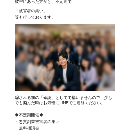
被害にあった方がと、不定期で
「被害者の集い」
等も行っております。
騙される前の「確認」としてで構いませんので、少し
でも悩んだ時はお気軽にLINEでご連絡ください。
◆不定期開催◆
・悪質副業被害者の集い
・無料相談会