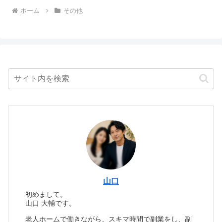
ホーム
その他
山口
初めまして。
山口 大輔です。
老人ホームで働きながら、スキマ時間で副業をし、副