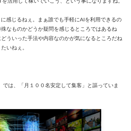
PTを活用して稼いでいこう、という事になりますね。
ように感じるねぇ。まぁ誰でも手軽にAIを利用できるの
特殊なものかどうか疑問を感じるところではあるね
にどういった手法や内容なのかが気になるところだね
きたいねぇ。
画』では、
「月１００名安定して集客」
と謳っていま