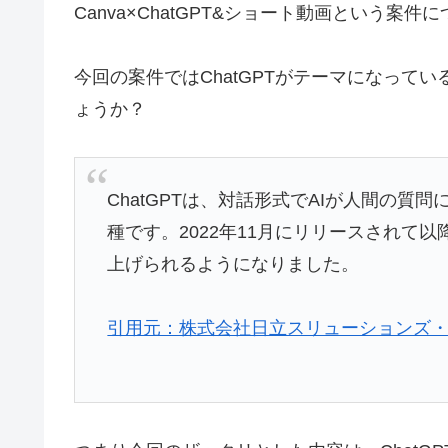
Canva×ChatGPT&ショート動画という案
今回の案件ではChatGPTがテーマになってい
ょうか？
ChatGPTは、対話形式でAIが人間の質
種です。2022年11月にリリースされて
上げられるようになりました。
引用元：株式会社日立スリューションズ