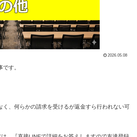
2026.05.08
事です。
そうになく、何らかの請求を受けるが返金すら行われない可
方は、
『直接LINEで詳細をお答えしますので友達登録