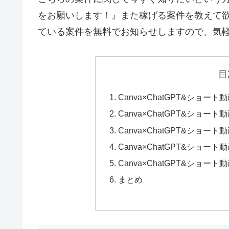
をお願いします！』
また稼げる案件を教えて
ている案件を無料でお知らせしますので、気軽
目
Canva×ChatGPT&ショ
Canva×ChatGPT&ショー
Canva×ChatGPT&ショ
Canva×ChatGPT&シ
Canva×ChatGPT&ショ
まとめ