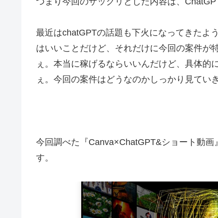
つまり今回のザックリとした内容は、ChatG
最近はchatGPTの話題も下火になってきた
はいいことだけど、それだけに今回の案件が
ぇ。本当に稼げるならいいんだけど、具体的
ぇ。今回の案件はどうなのかしっかり見てい
今回調べた『Canva×ChatGPT&ショート動
す。