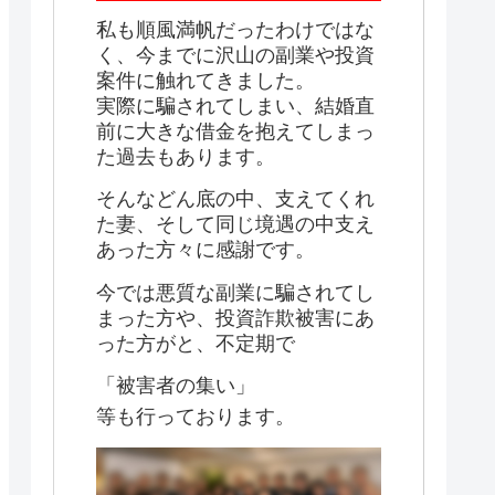
私も順風満帆だったわけではな
く、今までに沢山の副業や投資
案件に触れてきました。
実際に騙されてしまい、結婚直
前に大きな借金を抱えてしまっ
た過去もあります。
そんなどん底の中、支えてくれ
た妻、そして同じ境遇の中支え
あった方々に感謝です。
今では悪質な副業に騙されてし
まった方や、投資詐欺被害にあ
った方がと、不定期で
「被害者の集い」
等も行っております。