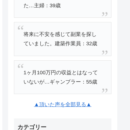
た…主婦：39歳
将来に不安を感じて副業を探し
ていました。建築作業員：32歳
1ヶ月100万円の収益とはなって
いないが…ギャンブラー：55歳
▲頂いた声を全部見る▲
カテゴリー