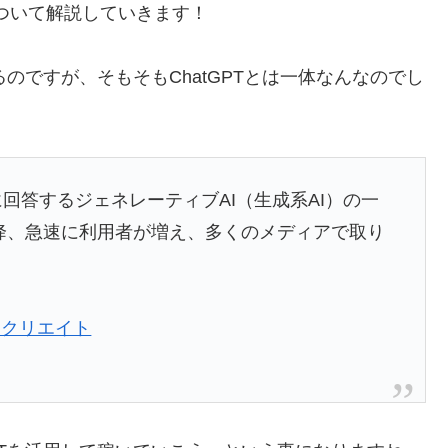
件について解説していきます！
るのですが、そもそもChatGPTとは一体なんなのでし
問に回答するジェネレーティブAI（生成系AI）の一
以降、急速に利用者が増え、多くのメディアで取り
・クリエイト