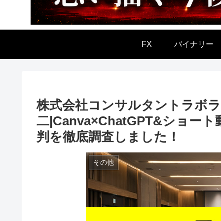
FX
バイナリー
株式会社コンサルタントラボラ
二|Canva×ChatGPT&シ
判を徹底調査しました！
その他