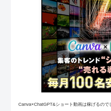
Canva×ChatGPT&ショート動画は稼げ