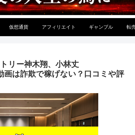
仮想通貨
アフィリエイト
ギャンブル
転
トリー神木翔、小林丈
ョート動画は詐欺で稼げない？口コミや評