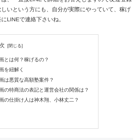
欲しいという方にも、自分が実際にやっていて、稼げ
にLINEで連絡下さいね。
次
ート動画とは何？稼げるの？
ト動画を紐解く
ート動画は悪質な高額塾案件？
ョート動画の特商法の表記と運営会社の関係は？
ート動画の仕掛け人は神木翔、小林丈二？