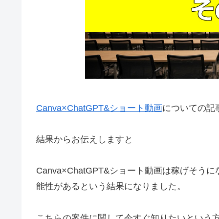
Canva×ChatGPT&ショート動画
についての記
結果からお伝えしますと
Canva×ChatGPT&ショート動画は稼げ
能性がある
という結果になりました。
こちらの案件に関して今すぐ知りたいという