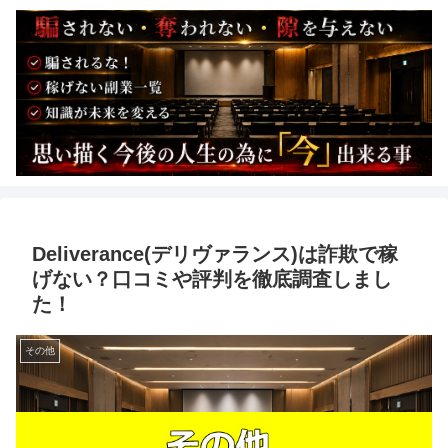
Deliverance(デリヴァランス)は詐欺で稼
げない？口コミや評判を徹底調査しまし
た！
その他