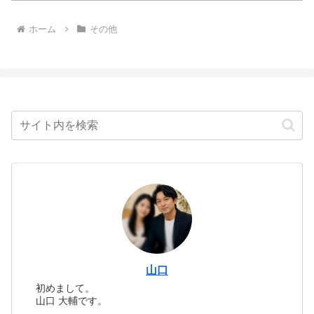
ホーム
その他
山口
初めまして。
山口 大輔です。