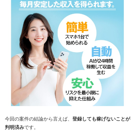
今回の案件の結論から言えば、
登録しても稼げないことが
判明済み
です。