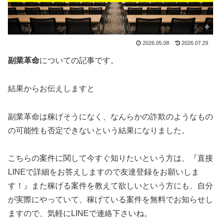
2026.05.08
2026.07.29
副業革命
についての記事です。
結果からお伝えしますと
副業革命は稼げそうになく、なんらかの詐欺のようなもの
の可能性も否定できない
という結果になりました。
こちらの案件に関して今すぐ知りたいという方は、
『直接
LINEで詳細をお答えしますので友達登録をお願いしま
す！』
また稼げる案件を教えて欲しいという方にも、自分
が実際にやっていて、稼げている案件を無料でお知らせし
ますので、気軽にLINEで連絡下さいね。