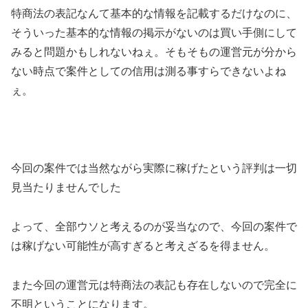
特商法の表記なんて基本的な情報を記載するだけなのに、
そういった基本的な情報の掲示がないのは買い手側にして
みると問題かもしれないねぇ。そもそもの運営元が分から
ない時点で案件としての信用は測る事すらできないよね
ぇ。
今回の案件では
当然ながら実際に稼げたという評判は一切
見当たりませんでした
よって、全部ウソと考えるのが妥当
なので、今回の案件で
は稼げない可能性が高すぎると考えざるを得ません。
また今回の運営元は特商法の表記も存在しないので
完全に
不明
ということになります。