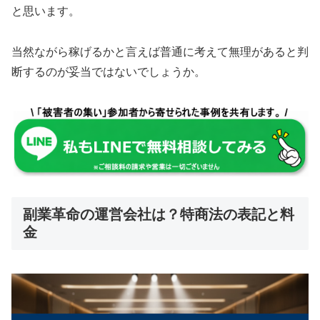
と思います。
当然ながら稼げるかと言えば普通に考えて
無理があると判
断するのが妥当
ではないでしょうか。
副業革命の運営会社は？特商法の表記と料
金