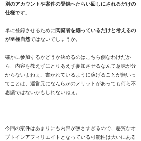
別のアカウントや案件の登録へたらい回しにされるだけの
仕様
です。
単に登録させるために
閲覧者を煽っているだけと考えるの
が至極自然
ではないでしょうか。
確かに参加するかどうか決めるのはこちら側なわけだか
ら、内容を教えずにとりあえず参加させるなんて意味が分
からないよねぇ。書かれているように稼げることが無いっ
てことは、運営元になんらかのメリットがあっても何ら不
思議ではないかもしれないねぇ。
今回の案件は
あまりにも内容が無さすぎる
ので、悪質なオ
プトインアフィリエイトとなっている可能性は大いにある