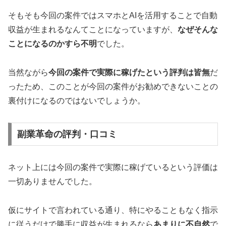
そもそも今回の案件ではスマホとAIを活用することで自動
収益が生まれるなんてことになっていますが、
なぜそんな
ことになるのかすら不明
でした。
当然ながら
今回の案件で実際に稼げたという評判は皆無
だ
ったため、このことが今回の案件がお勧めできないことの
裏付けになるのではないでしょうか。
副業革命の評判・口コミ
ネット上には今回の案件で実際に稼げているという評価は
一切ありませんでした。
仮にサイトで言われている通り、特にやることもなく指示
に従うだけで勝手に収益が生まれるなら
あまりに不自然
で