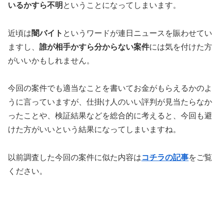
いるかすら不明
ということになってしまいます。
近頃は
闇バイト
というワードが連日ニュースを賑わせてい
ますし、
誰が相手かすら分からない案件
には気を付けた方
がいいかもしれません。
今回の案件でも適当なことを書いてお金がもらえるかのよ
うに言っていますが、仕掛け人のいい評判が見当たらなか
ったことや、検証結果などを総合的に考えると、今回も避
けた方がいいという結果になってしまいますね。
以前調査した今回の案件に似た内容は
コチラの記事
をご覧
ください。