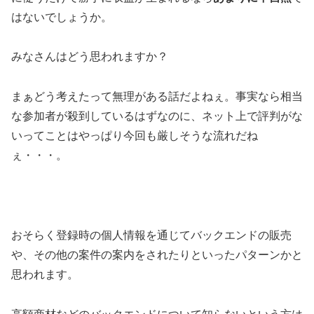
はないでしょうか。
みなさんはどう思われますか？
まぁどう考えたって無理がある話だよねぇ。事実なら相当
な参加者が殺到しているはずなのに、ネット上で評判がな
いってことはやっぱり今回も厳しそうな流れだね
ぇ・・・。
おそらく登録時の個人情報を通じてバックエンドの販売
や、その他の案件の案内をされたりといったパターンかと
思われます。