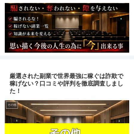
厳選された副業で世界最強に稼ぐは詐欺で
稼げない？口コミや評判を徹底調査しまし
た！
その他