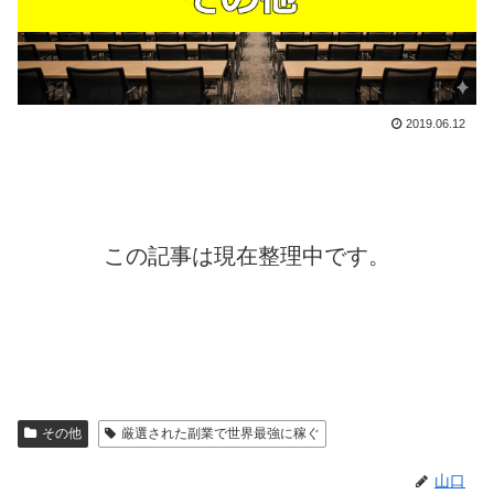
2019.06.12
この記事は現在整理中です。
その他
厳選された副業で世界最強に稼ぐ
山口