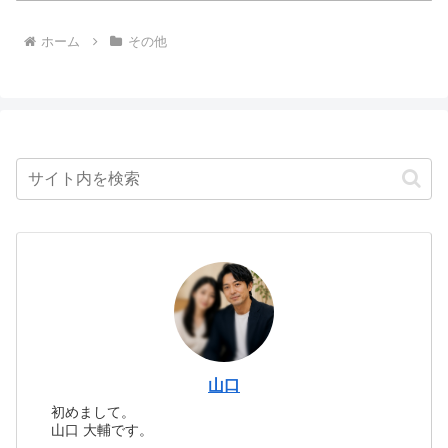
ホーム
その他
山口
初めまして。
山口 大輔です。