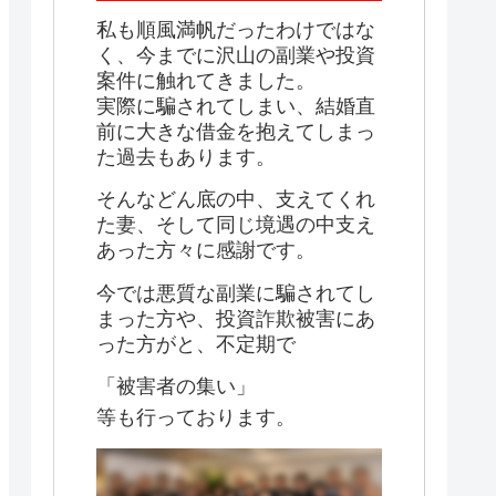
私も順風満帆だったわけではな
く、今までに沢山の副業や投資
案件に触れてきました。
実際に騙されてしまい、結婚直
前に大きな借金を抱えてしまっ
た過去もあります。
そんなどん底の中、支えてくれ
た妻、そして同じ境遇の中支え
あった方々に感謝です。
今では悪質な副業に騙されてし
まった方や、投資詐欺被害にあ
った方がと、不定期で
「被害者の集い」
等も行っております。