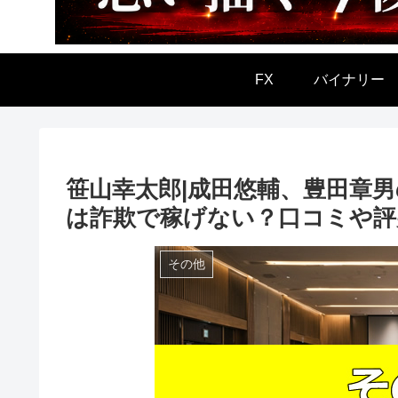
FX
バイナリー
笹山幸太郎|成田悠輔、豊田章
は詐欺で稼げない？口コミや評
その他