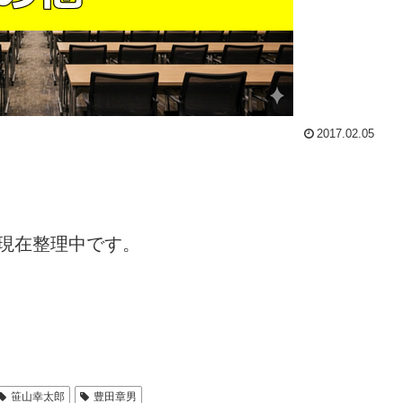
2017.02.05
現在整理中です。
笹山幸太郎
豊田章男