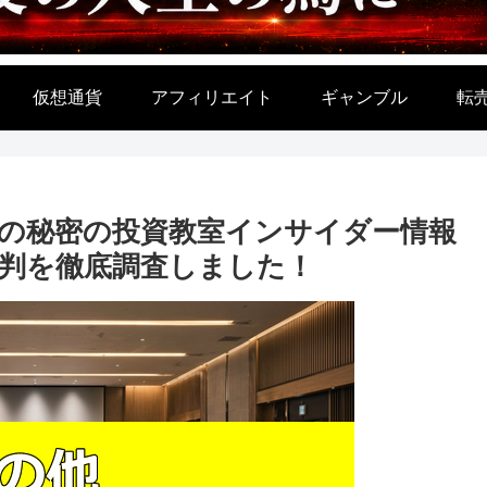
仮想通貨
アフィリエイト
ギャンブル
転
男の秘密の投資教室インサイダー情報
判を徹底調査しました！