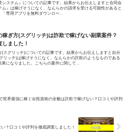
代副業システム』についての記事です。結果からお伝えしますと合同会
システム』は稼げそうになく、なんらかの請求を受ける可能性があると
「専用アプリを無料ダウンロー...
の稼ぎ方(スグリッチ)は詐欺で稼げない副業案件？
査しました！
方(スグリッチ)についての記事です。結果からお伝えしますと自分
スグリッチ)は稼げそうになく、なんらかの詐欺のようなものである
果になりました。こちらの案件に関して...
資で世界最強に稼ぐ㊙投資術の全貌は詐欺で稼げない？口コミや評判
稼げない？口コミや評判を徹底調査しました！