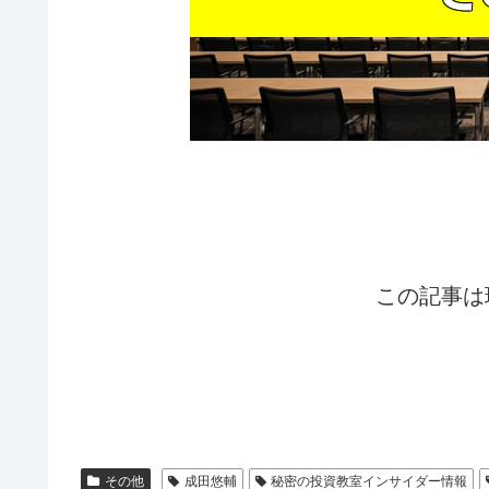
この記事は
その他
成田悠輔
秘密の投資教室インサイダー情報