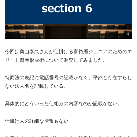
今回は
奥山泰久
さんが仕掛ける
富裕層ジュニアのためのエ
リート資産形成術
について調査してみました。
特商法の表記に電話番号の記載がなく、平然と存在すらし
ない法人名を記載している。
具体的にどういった仕組みの内容なのか記載がない。
仕掛け人の詳細な情報もない。