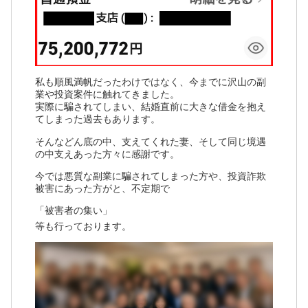
私も順風満帆だったわけではなく、今までに沢山の副
業や投資案件に触れてきました。
実際に騙されてしまい、結婚直前に大きな借金を抱え
てしまった過去もあります。
そんなどん底の中、支えてくれた妻、そして同じ境遇
の中支えあった方々に感謝です。
今では悪質な副業に騙されてしまった方や、投資詐欺
被害にあった方がと、不定期で
「被害者の集い」
等も行っております。