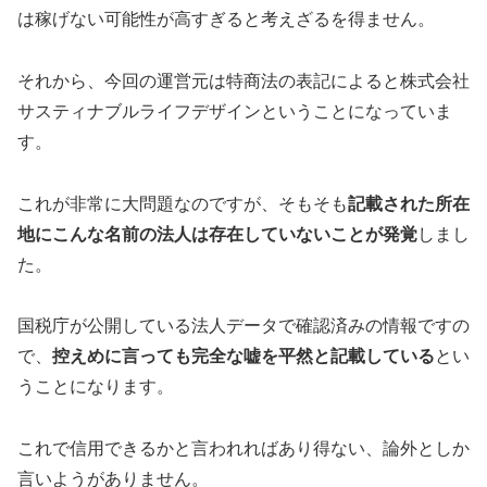
は稼げない可能性が高すぎると考えざるを得ません。
それから、今回の運営元は特商法の表記によると
株式会社
サスティナブルライフデザイン
ということになっていま
す。
これが非常に大問題なのですが、そもそも
記載された所在
地にこんな名前の法人は存在していないことが発覚
しまし
た。
国税庁が公開している法人データで確認済みの情報ですの
で、
控えめに言っても完全な嘘を平然と記載している
とい
うことになります。
これで信用できるかと言われれば
あり得ない、論外
としか
言いようがありません。