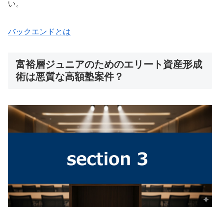
い。
バックエンドとは
富裕層ジュニアのためのエリート資産形成
術は悪質な高額塾案件？