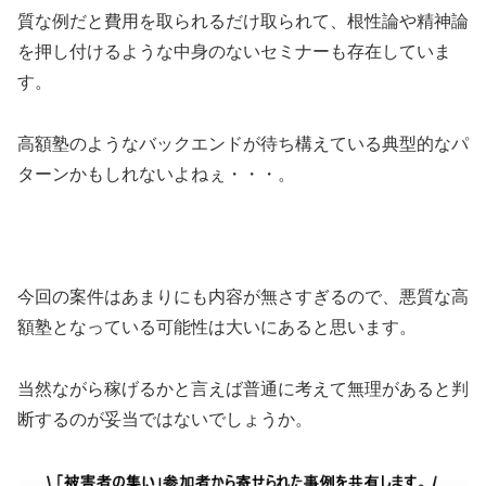
質な例だと費用を取られるだけ取られて、根性論や精神論
を押し付けるような中身のないセミナーも存在していま
す。
高額塾のようなバックエンドが待ち構えている典型的なパ
ターンかもしれないよねぇ・・・。
今回の案件は
あまりにも内容が無さすぎる
ので、悪質な高
額塾となっている可能性は大いにあると思います。
当然ながら稼げるかと言えば普通に考えて
無理があると判
断するのが妥当
ではないでしょうか。