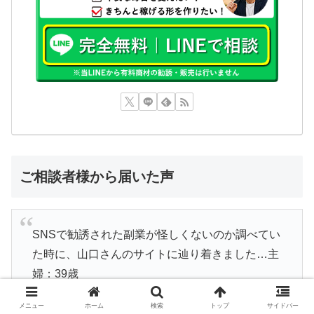
ご相談者様から届いた声
SNSで勧誘された副業が怪しくないのか調べてい
た時に、山口さんのサイトに辿り着きました…主
婦：39歳
メニュー
ホーム
検索
トップ
サイドバー