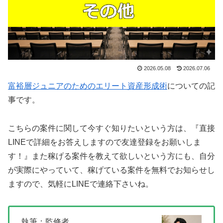
2026.05.08
2026.07.06
富裕層ジュニアのためのエリート資産形成術
についての記
事です。
こちらの案件に関して今すぐ知りたいという方は、
『直接
LINEで詳細をお答えしますので友達登録をお願いしま
す！』
また稼げる案件を教えて欲しいという方にも、自分
が実際にやっていて、稼げている案件を無料でお知らせし
ますので、気軽にLINEで連絡下さいね。
執筆：監修者