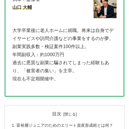
山口 大輔
大学卒業後に老人ホームに就職。将来は自身でデ
イサービスや訪問介護などの事業をするのが夢。
副業実践多数・検証案件100件以上。
年間副収入：約1000万円
過去に悪質な副業に騙されてしまった経験もあ
り、「被害者の集い」を主宰。
現在も不定期開催中。
目次
富裕層ジュニアのためのエリート資産形成術とは何？