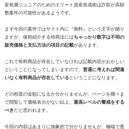
富裕層ジュニアのためのエリート資産形成術は詐欺が高額
塾案件の可能性があるようです。
まず今回の案件ではサイト内に『無料』という文字が踊り
ますが、後程紹介する特商法には
ちゃっかり数字は不明の
販売価格と支払方法の項目の記載
があります。
これで有料商品が存在していなければ記載内容がおかしい
ということになってしまいますので、
普通に考えれば間違
いなく有料商品が存在している
ということになります。
どの程度の金額になるか分かりませんが、ページを隅々ま
で閲覧して価格表示がない以上、
最高レベルの警戒をする
べき
だと思われます。
今回の内容はあまりに抽象的で分かりませんが、極端で悪