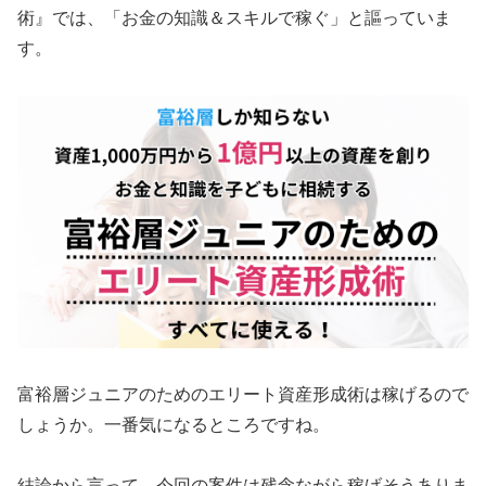
術』では、
「お金の知識＆スキルで稼ぐ」
と謳っていま
す。
富裕層ジュニアのためのエリート資産形成術は稼げるので
しょうか。一番気になるところですね。
結論から言って、
今回の案件は残念ながら稼げそうありま