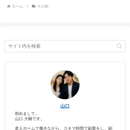
ホーム
その他
山口
初めまして。
山口 大輔です。
老人ホームで働きながら、スキマ時間で副業をし、副