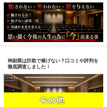
神副業は詐欺で稼げない？口コミや評判を
徹底調査しました！
その他