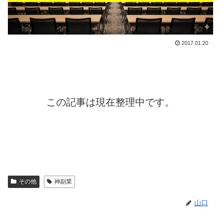
2017.01.20
この記事は現在整理中です。
その他
神副業
山口