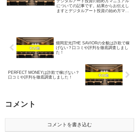
デジタルアート投資の始め方マニュアル
についての記事です。結果からお伝えし
ますとデジタルアート投資の始め方マニ
ュアルは稼げそうになく、わざわざ急い
で参加すべき理由が見つからないという
結果になりました。こちらの案件に関し
て今すぐ知りたいという方...
畑岡宏光|THE SAVIORの全貌は詐欺で稼
げない？口コミや評判を徹底調査しまし
た！
PERFECT MONEYは詐欺で稼げない？
口コミや評判を徹底調査しました！
コメント
コメントを書き込む