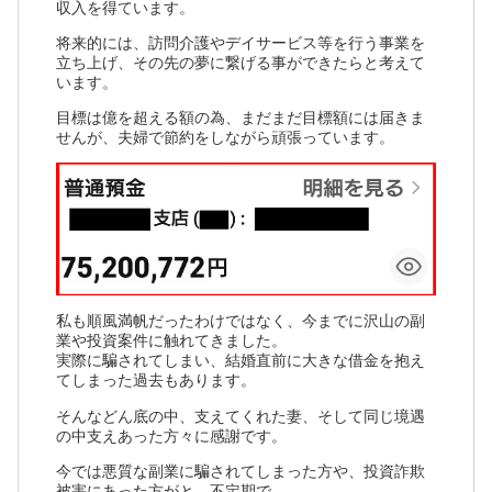
収入を得ています。
将来的には、訪問介護やデイサービス等を行う事業を
立ち上げ、その先の夢に繋げる事ができたらと考えて
います。
目標は億を超える額の為、まだまだ目標額には届きま
せんが、夫婦で節約をしながら頑張っています。
私も順風満帆だったわけではなく、今までに沢山の副
業や投資案件に触れてきました。
実際に騙されてしまい、結婚直前に大きな借金を抱え
てしまった過去もあります。
そんなどん底の中、支えてくれた妻、そして同じ境遇
の中支えあった方々に感謝です。
今では悪質な副業に騙されてしまった方や、投資詐欺
被害にあった方がと、不定期で