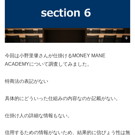
今回は
小野里肇
さんが仕掛ける
MONEY MANE
ACADEMY
について調査してみました。
特商法の表記がない
具体的にどういった仕組みの内容なのか記載がない。
仕掛け人の詳細な情報もない。
信用するための情報がないため、結果的に信ぴょう性は無