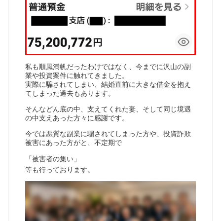
私も順風満帆だったわけではなく、今までに沢山の副
業や投資案件に触れてきました。
実際に騙されてしまい、結婚直前に大きな借金を抱え
てしまった過去もあります。
そんなどん底の中、支えてくれた妻、そして同じ境遇
の中支えあった方々に感謝です。
今では悪質な副業に騙されてしまった方や、投資詐欺
被害にあった方がと、不定期で
「被害者の集い」
等も行っております。