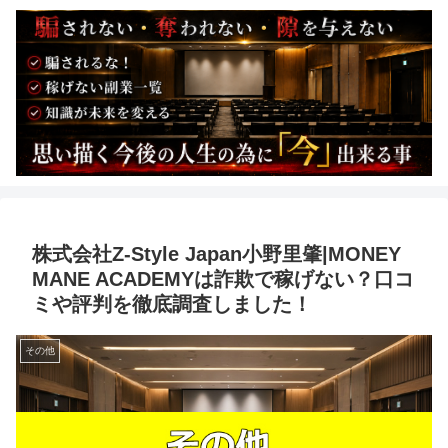
株式会社Z-Style Japan小野里肇|MONEY
MANE ACADEMYは詐欺で稼げない？口コ
ミや評判を徹底調査しました！
その他