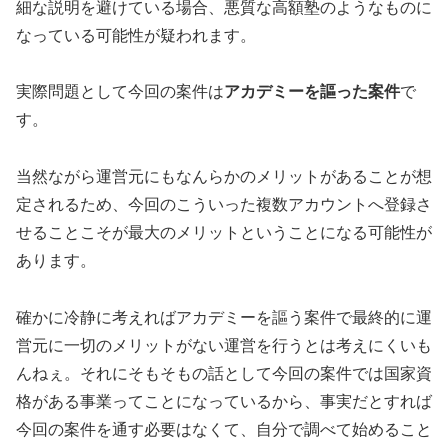
細な説明を避けている
場合、
悪質な高額塾
のようなものに
なっている可能性が疑われます。
実際問題として今回の案件は
アカデミーを謳った案件
で
す。
当然ながら運営元にもなんらかのメリットがあることが想
定されるため、今回のこういった複数アカウントへ登録さ
せることこそが最大のメリットということになる可能性が
あります。
確かに冷静に考えればアカデミーを謳う案件で最終的に運
営元に一切のメリットがない運営を行うとは考えにくいも
んねぇ。それにそもそもの話として今回の案件では国家資
格がある事業ってことになっているから、事実だとすれば
今回の案件を通す必要はなくて、自分で調べて始めること