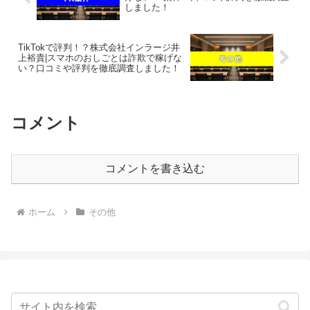
しました！
TikTokで評判！？株式会社インラージ井
上裕貴|スマホのおしごとは詐欺で稼げな
い？口コミや評判を徹底調査しました！
コメント
コメントを書き込む
ホーム
その他