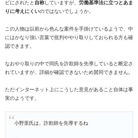
ビにされたと
自称
していますが、
労働基準法に立つとあま
りに考えにくい
のではないでしょうか。
この人物は以前から色んな案件を手掛けているようで、中
にはかなり強い言葉で批判ややり取りしておられる方も確
認できます。
なおやり取りの中で同氏を詐欺師を先導していると断定さ
れていますが、詳細が確認できないため賛同できません。
ただインターネット上にこうした意見があること自体は事
実のようです。
小野里氏は、詐欺師を先導するね