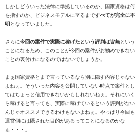
しかしどういった法律に準拠しているのか、国家資格は何
を指すのか、ビジネスモデルに至るまで
すべてが完全に不
明
となっていました。
さらに
今回の案件で実際に稼げたという評判は皆無
という
ことになるため、このことが今回の案件がお勧めできない
ことの裏付けになるのではないでしょうか。
まぁ国家資格とまで言っているなら別に隠す内容じゃない
よねぇ。そういった内容を公開していない時点で案件とし
てはちょっと信用できないかもしれないねぇ。それにいく
ら稼げると言っても、実際に稼げているという評判がない
んじゃオススメできるわけもないよねぇ。やっぱり今回も
運営側には隠された目的があるってことになるのかな
ぁ・・・。