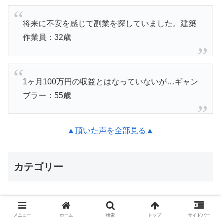
将来に不安を感じて副業を探していました。建築
作業員：32歳
1ヶ月100万円の収益とはなっていないが…ギャン
ブラー：55歳
▲頂いた声を全部見る▲
カテゴリー
FX
メニュー
ホーム
検索
トップ
サイドバー