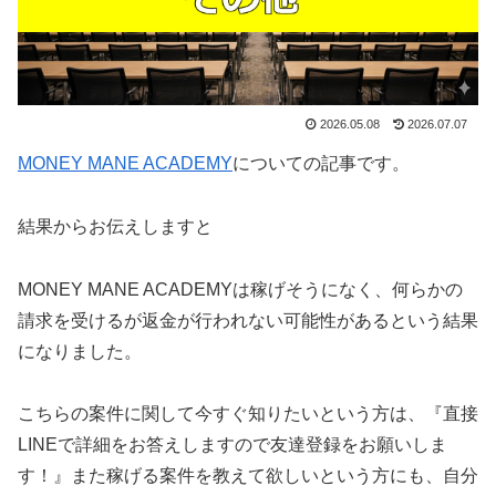
2026.05.08
2026.07.07
MONEY MANE ACADEMY
についての記事です。
結果からお伝えしますと
MONEY MANE ACADEMYは稼げそうになく、何らかの
請求を受けるが返金が行われない可能性がある
という結果
になりました。
こちらの案件に関して今すぐ知りたいという方は、
『直接
LINEで詳細をお答えしますので友達登録をお願いしま
す！』
また稼げる案件を教えて欲しいという方にも、自分