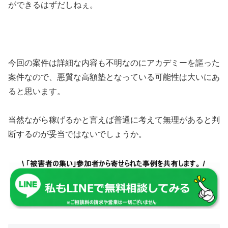
ができるはずだしねぇ。
今回の案件は
詳細な内容も不明なのにアカデミーを謳った
案件
なので、悪質な高額塾となっている可能性は大いにあ
ると思います。
当然ながら稼げるかと言えば普通に考えて
無理があると判
断するのが妥当
ではないでしょうか。