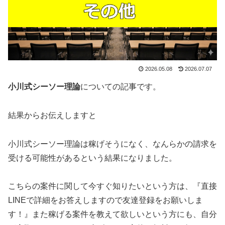
2026.05.08
2026.07.07
小川式シーソー理論
についての記事です。
結果からお伝えしますと
小川式シーソー理論は稼げそうになく、なんらかの請求を
受ける可能性がある
という結果になりました。
こちらの案件に関して今すぐ知りたいという方は、
『直接
LINEで詳細をお答えしますので友達登録をお願いしま
す！』
また稼げる案件を教えて欲しいという方にも、自分