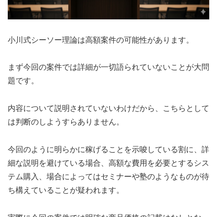
小川式シーソー理論は高額案件の可能性があります。
まず今回の案件では詳細が一切語られていないことが大問
題です。
内容について説明されていないわけだから、こちらとして
は判断のしようすらありません。
今回のように明らかに稼げることを示唆している割に、
詳
細な説明を避けている
場合、
高額な費用を必要とするシス
テム購入、場合によってはセミナーや塾
のようなものが待
ち構えていることが疑われます。