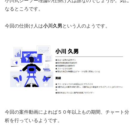
小川式シーソー理論の仕掛け人は誰なのでしょうか。気に
なるところです。
今回の仕掛け人は
小川久男
という人のようです。
今回の案件動画によれば５０年以上もの期間、チャート分
析を行っているようです。