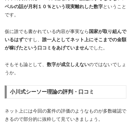
ベルの話が月利１０％という現実離れした数字
ということ
です。
仮に誰でも書かれている内容が事実なら
国家が取り組んで
いるはず
ですし、
誰一人としてネット上にそこまでの金額
が稼げたという口コミをあげていません
でした。
そもそも論として、
数字が成立しえない
のではないでしょ
うか。
小川式シーソー理論の評判・口コミ
ネット上には今回の案件の評価のようなものが多数確認で
きるので部分的に抜粋して見ていきましょう。