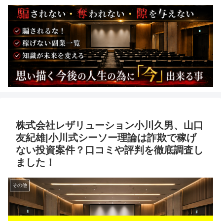
株式会社レザリューション小川久男、山口
友紀雄|小川式シーソー理論は詐欺で稼げ
ない投資案件？口コミや評判を徹底調査し
ました！
その他