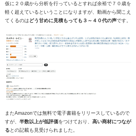
仮に２０歳から分析を行っているとすれば余裕で７０歳を
軽く超えているということになりますが、動画から聞こえ
てくるのは
どう甘めに見積もっても３～４０代の声
です。
またAmazonでは無料で電子書籍をリリースしているので
すが、
半数以上が低評価
をつけており、
高い商材につなが
る
との記載も見受けられました。