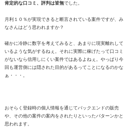
肯定的な口コミ、評判は皆無
でした。
月利１０％が実現できると断言されている案件ですが、み
なさんはどう思われますか？
確かに冷静に数字を考えてみると、あまりに現実離れして
いるような気がするねぇ。それに実際に稼げたって口コミ
がないなら信用しにくい案件ではあるよねぇ。やっぱり今
回も運営側には隠された目的があるってことになるのかな
ぁ・・・。
おそらく登録時の個人情報を通じてバックエンドの販売
や、その他の案件の案内をされたりといったパターンかと
思われます。