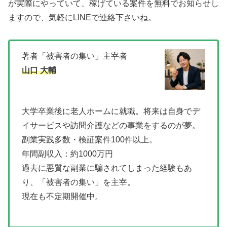
が実際にやっていて、稼げている案件を無料でお知らせし
ますので、気軽にLINEで連絡下さいね。
著者「被害者の集い」主宰者
山口 大輔
大学卒業後に老人ホームに就職。将来は自身でデ
イサービスや訪問介護などの事業をするのが夢。
副業実践多数・検証案件100件以上。
年間副収入：約1000万円
過去に悪質な副業に騙されてしまった経験もあ
り、「被害者の集い」を主宰。
現在も不定期開催中。