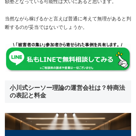
額塾となっている可能性は大いにあると思います。
当然ながら稼げるかと言えば普通に考えて
無理があると判
断するのが妥当
ではないでしょうか。
小川式シーソー理論の運営会社は？特商法
の表記と料金