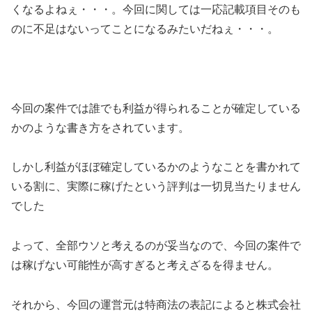
くなるよねぇ・・・。今回に関しては一応記載項目そのも
のに不足はないってことになるみたいだねぇ・・・。
今回の案件では誰でも利益が得られることが確定している
かのような書き方をされています。
しかし利益がほぼ確定しているかのようなことを書かれて
いる割に、
実際に稼げたという評判は一切見当たりません
でした
よって、全部ウソと考えるのが妥当
なので、今回の案件で
は稼げない可能性が高すぎると考えざるを得ません。
それから、今回の運営元は特商法の表記によると
株式会社