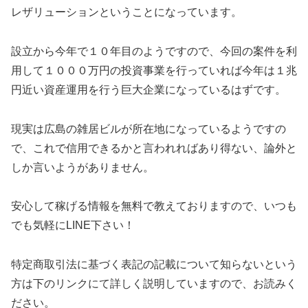
レザリューション
ということになっています。
設立から今年で１０年目のようですので、今回の案件を利
用して１０００万円の投資事業を行っていれば
今年は１兆
円近い資産運用を行う巨大企業になっているはず
です。
現実は広島の雑居ビルが所在地
になっているようですの
で、これで信用できるかと言われれば
あり得ない、論外
と
しか言いようがありません。
安心して稼げる情報を無料で教えておりますので、いつも
でも気軽にLINE下さい！
特定商取引法に基づく表記の記載について知らないという
方は下のリンクにて詳しく説明していますので、お読みく
ださい。