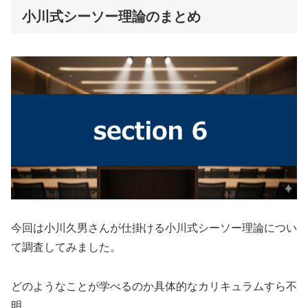
小川式シーソー理論のまとめ
今回は
小川久男
さんが仕掛ける
小川式シーソー理論
につい
て調査してみました。
どのようなことが学べるのか具体的なカリキュラムすら不
明。