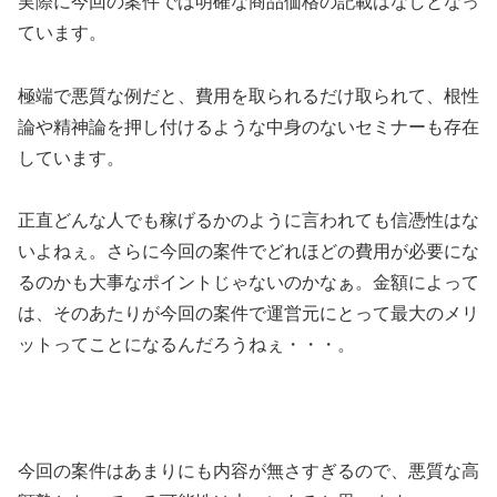
実際に今回の案件では
明確な商品価格の記載はなし
となっ
ています。
極端で悪質な例だと、費用を取られるだけ取られて、根性
論や精神論を押し付けるような中身のないセミナーも存在
しています。
正直どんな人でも稼げるかのように言われても信憑性はな
いよねぇ。さらに今回の案件でどれほどの費用が必要にな
るのかも大事なポイントじゃないのかなぁ。金額によって
は、そのあたりが今回の案件で運営元にとって最大のメリ
ットってことになるんだろうねぇ・・・。
今回の案件は
あまりにも内容が無さすぎる
ので、悪質な高