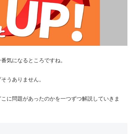
一番気になるところですね。
げそうありません。
どこに問題があったのかを一つずつ解説していきま