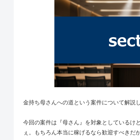
金持ち母さんへの道という案件について解説
今回の案件は『母さん』を対象としているけ
ぇ。もちろん本当に稼げるなら歓迎すべきだ