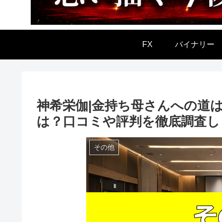
FX
バイナリー
神希栄伽|金持ち母さんへの道
は？口コミや評判を徹底調査し
その他