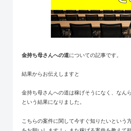
金持ち母さんへの道
についての記事です。
結果からお伝えしますと
金持ち母さんへの道は稼げそうになく、なん
という結果になりました。
こちらの案件に関して今すぐ知りたいという
をお願いします！』
また稼げる案件を教えて