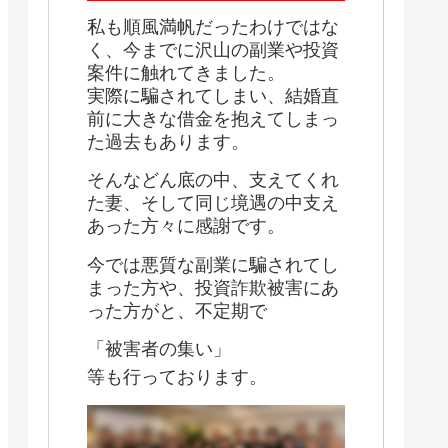
私も順風満帆だったわけではな
く、今までに沢山の副業や投資
案件に触れてきました。
実際に騙されてしまい、結婚直
前に大きな借金を抱えてしまっ
た過去もあります。
そんなどん底の中、支えてくれ
た妻、そして同じ境遇の中支え
あった方々に感謝です。
今では悪質な副業に騙されてし
まった方や、投資詐欺被害にあ
った方がと、不定期で
「被害者の集い」
等も行っております。