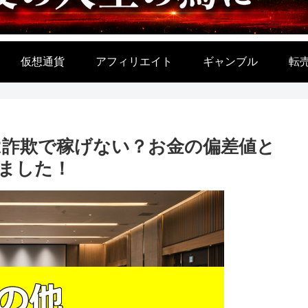
仮想通貨
アフィリエイト
ギャンブル
転
は詐欺で稼げない？お金の偏差値と
ました！