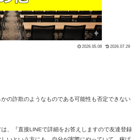
2026.05.08
2026.07.29
らかの詐欺のようなものである可能性も否定できない
方は、
『直接LINEで詳細をお答えしますので友達登録
欲しいという方にも、自分が実際にやっていて、稼げ