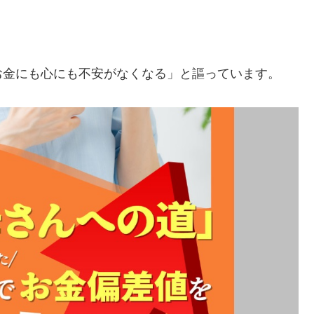
お金にも心にも不安がなくなる」
と謳っています。