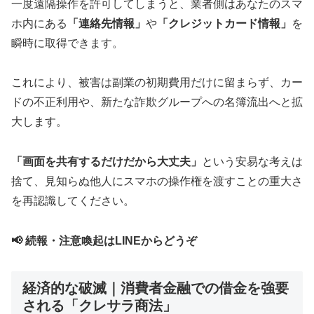
一度遠隔操作を許可してしまうと、業者側はあなたのスマ
ホ内にある
「連絡先情報」
や
「クレジットカード情報」
を
瞬時に取得できます。
これにより、被害は副業の初期費用だけに留まらず、カー
ドの不正利用や、新たな詐欺グループへの名簿流出へと拡
大します。
「画面を共有するだけだから大丈夫」
という安易な考えは
捨て、見知らぬ他人にスマホの操作権を渡すことの重大さ
を再認識してください。
📢 続報・注意喚起はLINEからどうぞ
経済的な破滅｜消費者金融での借金を強要
される「クレサラ商法」