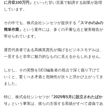
に月収100万円」
といった甘い言葉で勧誘する副業が急増
しています。
その中でも、株式会社シンセツが提供する
「スマホのみの
簡単作業」
という案件には、多くの不審な点と被害報告が
寄せられています。
運営代表者である髙橋英貴氏が掲げるビジネスモデルは、
一見すると非常に魅力的なものに見えるかもしれません。
しかし、その実態をSEO編集者の視点で深く掘り下げて
いくと、驚くべき矛盾と危険性が次々と浮かび上がってき
ました。
特に、株式会社シンセツが
「2025年5月に設立されたばか
り」
という事実は、彼らの主張する実績がすべて虚偽であ