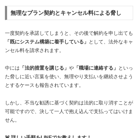
無理なプラン契約とキャンセル料による脅し
一度契約を承諾してしまうと、その後で解約を申し出ても
「既にシステム構築に着手している」
として、法外なキャ
ンセル料を請求されます。
中には
「法的措置を講じる」
や
「職場に連絡する」
といっ
た脅しに近い言葉を使い、無理やり支払いを継続させよう
とするケースも報告されています。
しかし、不当な勧誘に基づく契約は法的に取り消すことが
可能ですので、決して一人で抱え込んで支払ってはいけま
せん。
🚨 詳しい手順をLINEでお教えします！