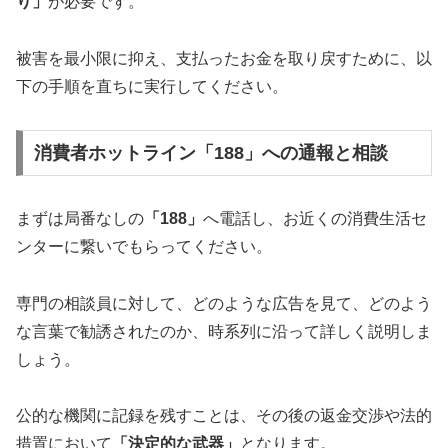
り」
が必要です。
被害を最小限に抑え、支払ったお金を取り戻すために、以
下の手順を直ちに実行してください。
消費者ホットライン「188」への通報と相談
まずは局番なしの
「188」
へ電話し、お近くの消費生活セ
ンターに繋いでもらってください。
専門の相談員に対して、どのような広告を見て、どのよう
な言葉で勧誘されたのか、時系列に沿って詳しく説明しま
しょう。
公的な機関に記録を残すことは、その後の返金交渉や法的
措置において
「決定的な武器」
となります。