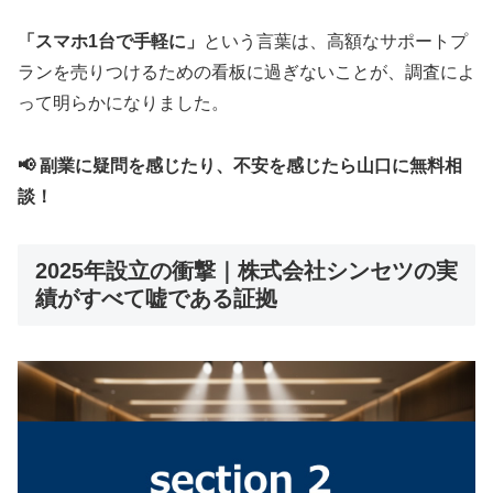
「スマホ1台で手軽に」
という言葉は、高額なサポートプ
ランを売りつけるための看板に過ぎないことが、調査によ
って明らかになりました。
📢 副業に疑問を感じたり、不安を感じたら山口に無料相
談！
2025年設立の衝撃｜株式会社シンセツの実
績がすべて嘘である証拠