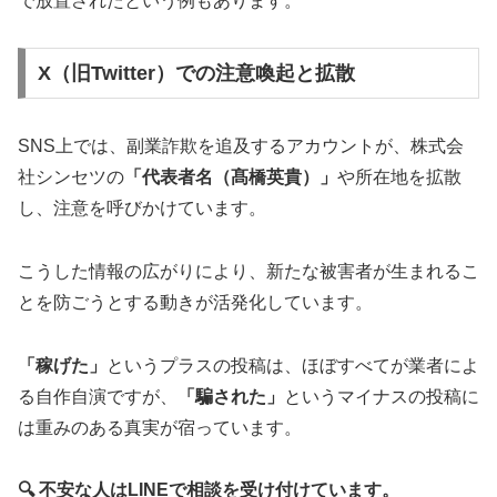
で放置されたという例もあります。
X（旧Twitter）での注意喚起と拡散
SNS上では、副業詐欺を追及するアカウントが、株式会
社シンセツの
「代表者名（髙橋英貴）」
や所在地を拡散
し、注意を呼びかけています。
こうした情報の広がりにより、新たな被害者が生まれるこ
とを防ごうとする動きが活発化しています。
「稼げた」
というプラスの投稿は、ほぼすべてが業者によ
る自作自演ですが、
「騙された」
というマイナスの投稿に
は重みのある真実が宿っています。
🔍 不安な人はLINEで相談を受け付けています。