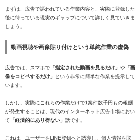
まずは、広告で謳われている作業内容と、実際に登録した
後に待っている現実のギャップについて詳しく見ていきま
しょう。
動画視聴や画像貼り付けという単純作業の虚偽
広告では、スマホで
「指定された動画を見るだけ」
や
「画
像をコピペするだけ」
という非常に簡単な作業を提示して
います。
しかし、実際にこれらの作業だけで1案件数千円もの報酬
が発生することは、現代のインターネット広告市場におい
て
「経済的にあり得ない」
話です。
これは、ユーザーをLINE登録へと誘導し、個人情報を取