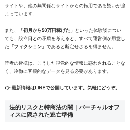
サイトや、他の無関係なサイトからの転用である疑いが強
まっています。
また、
「初月から50万円稼げた」
といった体験談につい
ても、設立日との矛盾を考えると、すべて運営側が用意し
た
「フィクション」
であると断定せざるを得ません。
読者の皆様は、こうした視覚的な情報に惑わされることな
く、冷徹に客観的なデータを見る必要があります。
👉 最新情報はLINEで公開しています。気軽にどうぞ。
法的リスクと特商法の闇｜バーチャルオフ
ィスに隠された逃亡準備