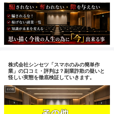
株式会社シンセツ「スマホのみの簡単作
業」の口コミ・評判は？副業詐欺の疑いと
怪しい実態を徹底検証していきます。
その他