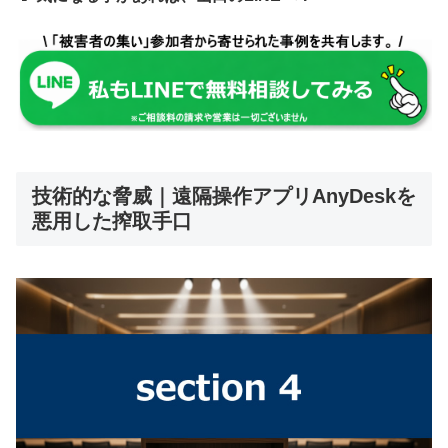
技術的な脅威｜遠隔操作アプリAnyDeskを
悪用した搾取手口