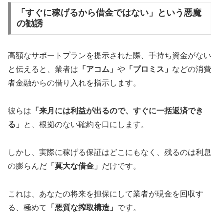
「すぐに稼げるから借金ではない」という悪魔
の勧誘
高額なサポートプランを提示された際、手持ち資金がない
と伝えると、業者は
「アコム」
や
「プロミス」
などの消費
者金融からの借り入れを指示します。
彼らは
「来月には利益が出るので、すぐに一括返済でき
る」
と、根拠のない確約を口にします。
しかし、実際に稼げる保証はどこにもなく、残るのは利息
の膨らんだ
「莫大な借金」
だけです。
これは、あなたの将来を担保にして業者が現金を回収す
る、極めて
「悪質な搾取構造」
です。