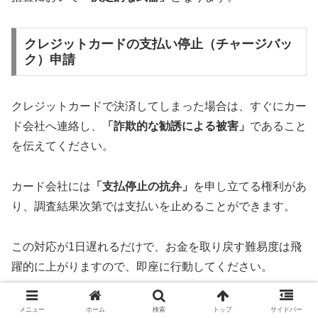
クレジットカードの支払い停止（チャージバッ
ク）申請
クレジットカードで決済してしまった場合は、すぐにカー
ド会社へ連絡し、
「詐欺的な勧誘による被害」
であること
を伝えてください。
カード会社には
「支払停止の抗弁」
を申し立てる権利があ
り、調査結果次第では支払いを止めることができます。
この対応が1日遅れるだけで、お金を取り戻す難易度は飛
躍的に上がりますので、即座に行動してください。
メニュー
ホーム
検索
トップ
サイドバー
副業詐欺に強い法律事務所への相談