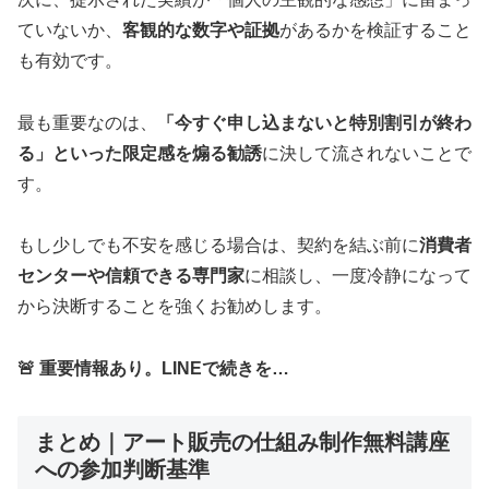
ていないか、
客観的な数字や証拠
があるかを検証すること
も有効です。
最も重要なのは、
「今すぐ申し込まないと特別割引が終わ
る」といった限定感を煽る勧誘
に決して流されないことで
す。
もし少しでも不安を感じる場合は、契約を結ぶ前に
消費者
センターや信頼できる専門家
に相談し、一度冷静になって
から決断することを強くお勧めします。
🚨 重要情報あり。LINEで続きを…
まとめ｜アート販売の仕組み制作無料講座
への参加判断基準