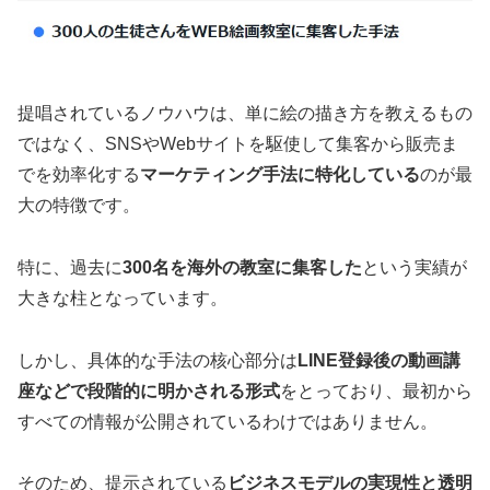
提唱されているノウハウは、単に絵の描き方を教えるもの
ではなく、SNSやWebサイトを駆使して集客から販売ま
でを効率化する
マーケティング手法に特化している
のが最
大の特徴です。
特に、過去に
300名を海外の教室に集客した
という実績が
大きな柱となっています。
しかし、具体的な手法の核心部分は
LINE登録後の動画講
座などで段階的に明かされる形式
をとっており、最初から
すべての情報が公開されているわけではありません。
そのため、提示されている
ビジネスモデルの実現性と透明