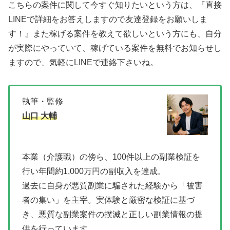
こちらの案件に関して今すぐ知りたいという方は、
『直接
LINEで詳細をお答えしますので友達登録をお願いしま
す！』
また稼げる案件を教えて欲しいという方にも、自分
が実際にやっていて、稼げている案件を無料でお知らせし
ますので、気軽にLINEで連絡下さいね。
執筆・監修
山口 大輔
本業（介護職）の傍ら、100件以上の副業検証を
行い年間約1,000万円の副収入を達成。
過去に自身が悪質副業に騙された経験から「被害
者の集い」を主宰。実体験と厳密な検証に基づ
き、悪質な副業案件の撲滅と正しい副業情報の提
供を行っています。