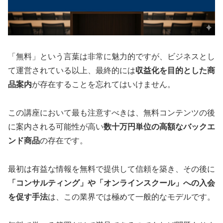
「無料」という言葉は非常に魅力的ですが、ビジネスとし
て運営されている以上、最終的には
収益化を目的とした商
品案内
が存在することを忘れてはいけません。
この講座において最も注意すべきは、無料コンテンツの後
に案内される可能性が高い
数十万円単位の高額なバックエ
ンド商品
の存在です。
最初は有益な情報を無料で提供して信頼を築き、その後に
「コンサルティング」や「オンラインスクール」への入会
を促す手法
は、この業界では極めて一般的なモデルです。