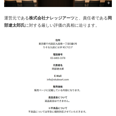
運営元である
株式会社ナレッジアーツ
と、責任者である
岡
部遼太郎氏
に対する厳しい評価の真相に迫ります。