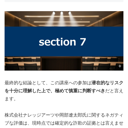
最終的な結論として、この講座への参加は
潜在的なリスク
を十分に理解した上で、極めて慎重に判断すべき
だと言え
ます。
株式会社ナレッジアーツや岡部遼太郎氏に関するネガティ
ブな評価は、現時点では確定的な詐欺の証拠とは言えませ