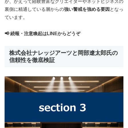
が、かえって経験豊富なクリエイターやネットビジネスの
裏側に精通している層からの
強い警戒を強める要因
となっ
ています。
📢 続報・注意喚起はLINEからどうぞ
株式会社ナレッジアーツと岡部遼太郎氏の
信頼性を徹底検証