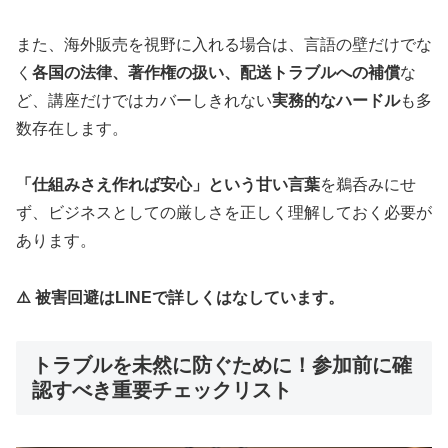
また、海外販売を視野に入れる場合は、言語の壁だけでな
く
各国の法律、著作権の扱い、配送トラブルへの補償
な
ど、講座だけではカバーしきれない
実務的なハードル
も多
数存在します。
「仕組みさえ作れば安心」という甘い言葉
を鵜呑みにせ
ず、ビジネスとしての厳しさを正しく理解しておく必要が
あります。
⚠️ 被害回避はLINEで詳しくはなしています。
トラブルを未然に防ぐために！参加前に確
認すべき重要チェックリスト