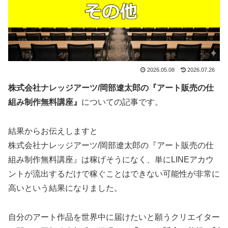
2026.05.08
2026.07.26
株式会社ナレッジアーツ/岡部遼太郎の『アート販売の仕
組み制作無料講座』
についての記事です。
結果からお伝えしますと
株式会社ナレッジアーツ/岡部遼太郎の『アート販売の仕
組み制作無料講座』は稼げそうになく、単にLINEアカウ
ントが流出するだけで稼ぐことはできない可能性が非常に
高い
という結果になりました。
自分のアート作品を世界中に届けたいと願うクリエイター