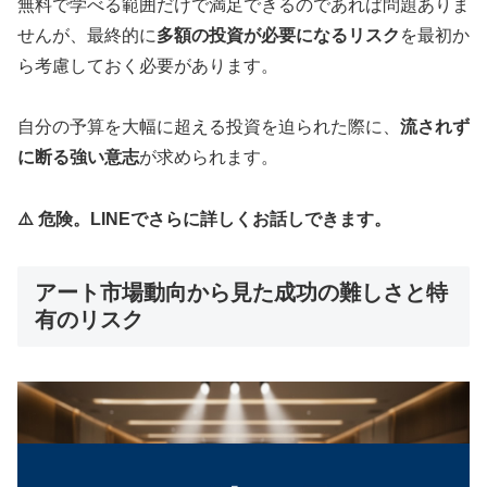
無料で学べる範囲だけで満足できるのであれば問題ありま
せんが、最終的に
多額の投資が必要になるリスク
を最初か
ら考慮しておく必要があります。
自分の予算を大幅に超える投資を迫られた際に、
流されず
に断る強い意志
が求められます。
⚠️ 危険。LINEでさらに詳しくお話しできます。
アート市場動向から見た成功の難しさと特
有のリスク