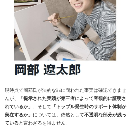
現時点で岡部氏が法的な罪に問われた事実は確認できませ
んが、
「提示された実績が第三者によって客観的に証明さ
れているか」
、そして
「トラブル発生時のサポート体制が
実在するか」
については、依然として
不透明な部分が残っ
ている
と言わざるを得ません。