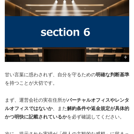
甘い言葉に惑わされず、自分を守るための
明確な判断基準
を持つことが大切です。
まず、運営会社の実在住所が
バーチャルオフィスやレンタ
ルオフィスではないか
、また
解約条件や返金規定が具体的
かつ明快に記載されているか
を必ず確認してください。
次に、提示された実績が「個人の主観的な感想」に留まっ