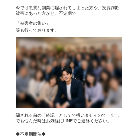
今では悪質な副業に騙されてしまった方や、投資詐欺
被害にあった方がと、不定期で
「被害者の集い」
等も行っております。
騙される前の「確認」としてで構いませんので、少し
でも悩んだ時はお気軽にLINEでご連絡ください。
◆不定期開催◆