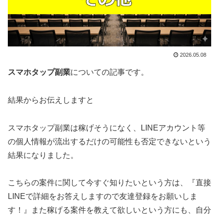
2026.05.08
スマホタップ副業
についての記事です。
結果からお伝えしますと
スマホタップ副業は稼げそうになく、LINEアカウント等
の個人情報が流出するだけの可能性も否定できない
という
結果になりました。
こちらの案件に関して今すぐ知りたいという方は、
『直接
LINEで詳細をお答えしますので友達登録をお願いしま
す！』
また稼げる案件を教えて欲しいという方にも、自分