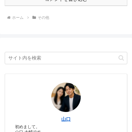
ホーム
その他
山口
初めまして。