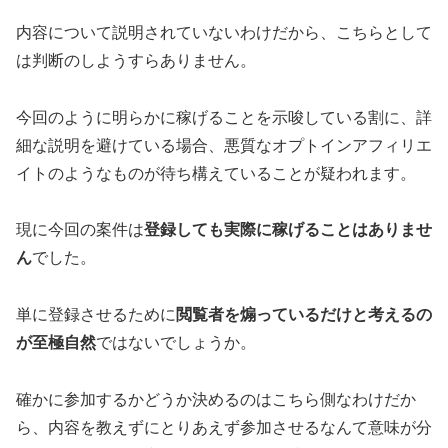
内容について説明されていないわけだから、こちらとして
は判断のしようすらありません。
今回のように明らかに稼げることを示唆している割に、
詳
細な説明を避けている
場合、
悪質なオプトインアフィリエ
イト
のようなものが待ち構えていることが疑われます。
現に今回の案件は
登録しても実際に稼げることはありませ
ん
でした。
単に登録させるために
閲覧者を煽っているだけと考えるの
が至極自然
ではないでしょうか。
確かに参加するかどうか決めるのはこちら側なわけだか
ら、内容を教えずにとりあえず参加させるなんて意味が分