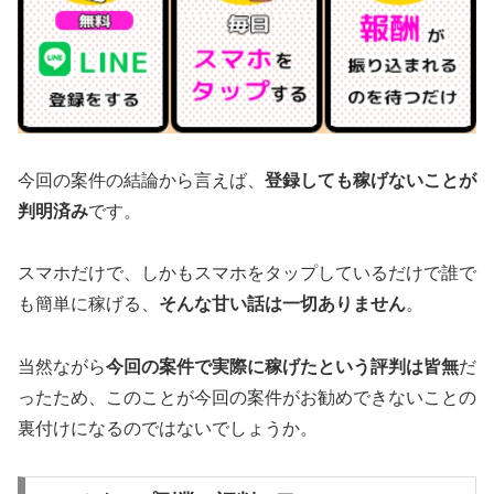
今回の案件の結論から言えば、
登録しても稼げないことが
判明済み
です。
スマホだけで、しかもスマホをタップしているだけで誰で
も簡単に稼げる、
そんな甘い話は一切ありません
。
当然ながら
今回の案件で実際に稼げたという評判は皆無
だ
ったため、このことが今回の案件がお勧めできないことの
裏付けになるのではないでしょうか。