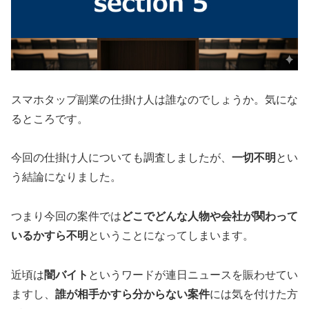
スマホタップ副業の仕掛け人は誰なのでしょうか。気にな
るところです。
今回の仕掛け人についても調査しましたが、
一切不明
とい
う結論になりました。
つまり今回の案件では
どこでどんな人物や会社が関わって
いるかすら不明
ということになってしまいます。
近頃は
闇バイト
というワードが連日ニュースを賑わせてい
ますし、
誰が相手かすら分からない案件
には気を付けた方