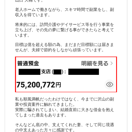
山口 大輔です。
老人ホームで働きながら、スキマ時間で副業をし、副
収入を得ています。
将来的には、訪問介護やデイサービス等を行う事業を
立ち上げ、その先の夢に繋げる事ができたらと考えて
います。
目標は億を超える額の為、まだまだ目標額には届きま
せんが、夫婦で節約をしながら頑張っています。
私も順風満帆だったわけではなく、今までに沢山の副
業や投資案件に触れてきました。
実際に騙されてしまい、結婚直前に大きな借金を抱え
てしまった過去もあります。
そんなどん底の中、支えてくれた妻、そして同じ境遇
の中支えあった方々に感謝です。