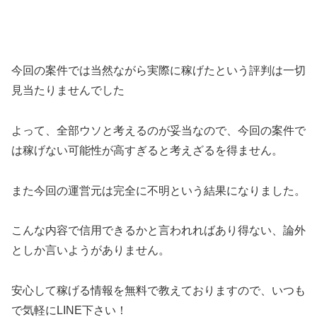
今回の案件では
当然ながら実際に稼げたという評判は一切
見当たりませんでした
よって、全部ウソと考えるのが妥当
なので、今回の案件で
は稼げない可能性が高すぎると考えざるを得ません。
また今回の運営元は
完全に不明
という結果になりました。
こんな内容で信用できるかと言われれば
あり得ない、論外
としか言いようがありません。
安心して稼げる情報を無料で教えておりますので、いつも
で気軽にLINE下さい！