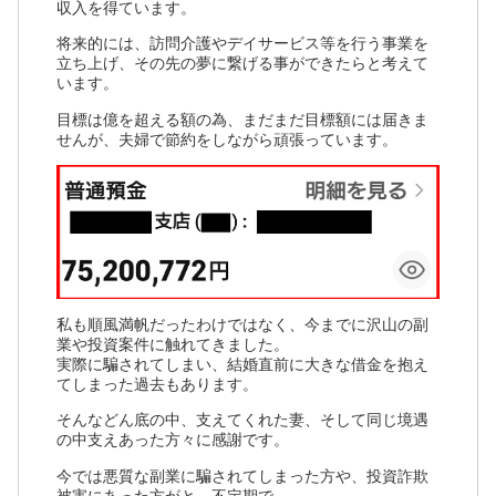
収入を得ています。
将来的には、訪問介護やデイサービス等を行う事業を
立ち上げ、その先の夢に繋げる事ができたらと考えて
います。
目標は億を超える額の為、まだまだ目標額には届きま
せんが、夫婦で節約をしながら頑張っています。
私も順風満帆だったわけではなく、今までに沢山の副
業や投資案件に触れてきました。
実際に騙されてしまい、結婚直前に大きな借金を抱え
てしまった過去もあります。
そんなどん底の中、支えてくれた妻、そして同じ境遇
の中支えあった方々に感謝です。
今では悪質な副業に騙されてしまった方や、投資詐欺
被害にあった方がと、不定期で