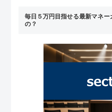
毎日５万円目指せる最新マネー
の？