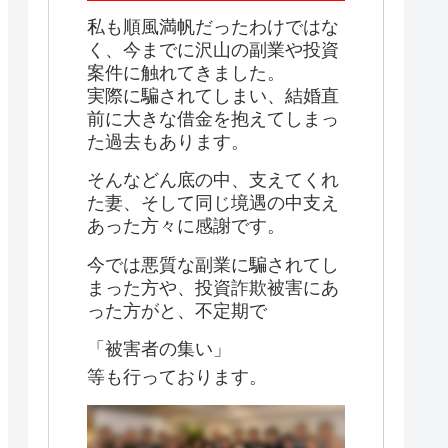
私も順風満帆だったわけではな
く、今までに沢山の副業や投資
案件に触れてきました。
実際に騙されてしまい、結婚直
前に大きな借金を抱えてしまっ
た過去もあります。
そんなどん底の中、支えてくれ
た妻、そして同じ境遇の中支え
あった方々に感謝です。
今では悪質な副業に騙されてし
まった方や、投資詐欺被害にあ
った方がと、不定期で
「被害者の集い」
等も行っております。