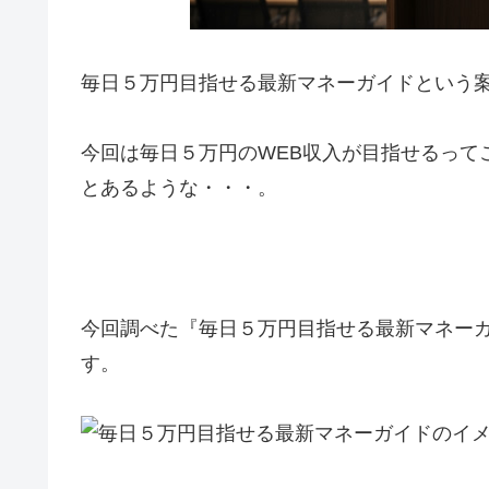
毎日５万円目指せる最新マネーガイドという
今回は毎日５万円のWEB収入が目指せるって
とあるような・・・。
今回調べた『毎日５万円目指せる最新マネー
す。