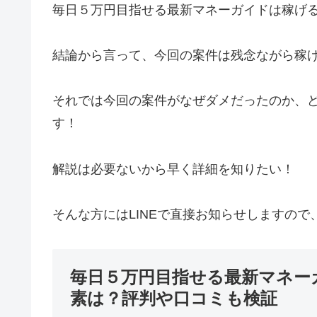
毎日５万円目指せる最新マネーガイドは稼げ
結論から言って、
今回の案件は残念ながら稼
それでは今回の案件がなぜダメだったのか、
す！
解説は必要ないから早く詳細を知りたい！
そんな方には
LINEで直接お知らせします
ので
毎日５万円目指せる最新マネー
素は？評判や口コミも検証