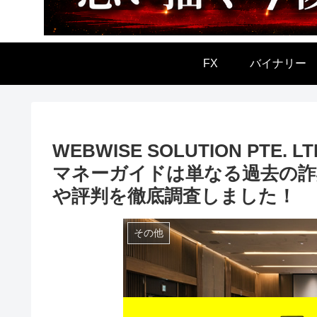
FX
バイナリー
WEBWISE SOLUTION PT
マネーガイドは単なる過去の詐
や評判を徹底調査しました！
その他