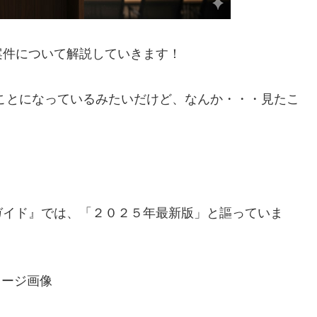
案件について解説していきます！
ことになっているみたいだけど、なんか・・・見たこ
ガイド』では、
「２０２５年最新版」
と謳っていま