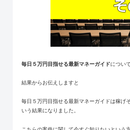
毎日５万円目指せる最新マネーガイド
につい
結果からお伝えしますと
毎日５万円目指せる最新マネーガイドは稼げ
いう結果になりました。
こちらの案件に関して今すぐ知りたいという