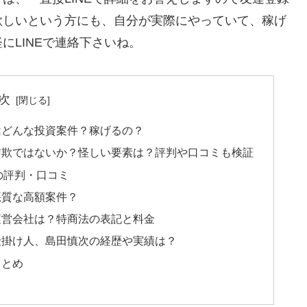
欲しいという方にも、自分が実際にやっていて、稼げ
にLINEで連絡下さいね。
次
はどんな投資案件？稼げるの？
詐欺ではないか？怪しい要素は？評判や口コミも検証
の評判・口コミ
悪質な高額案件？
運営会社は？特商法の表記と料金
仕掛け人、島田慎次の経歴や実績は？
まとめ