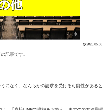
2026.05.08
ての記事です。
そうになく、なんらかの請求を受ける可能性がある
と
方は、
『直接LINEで詳細をお答えしますので友達登録