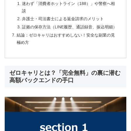
迷わず「消費者ホットライン（188）」や警察へ相
談
弁護士・司法書士による返金請求のメリット
証拠の保存方法（LINE履歴、通話録音、振込明細）
結論：ゼロキャリはおすすめしない！安全な副業の見
極め方
ゼロキャリとは？「完全無料」の裏に潜む
高額バックエンドの手口