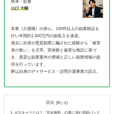
執筆・監修
山口 大輔
本業（介護職）の傍ら、100件以上の副業検証を
行い年間約1,000万円の副収入を達成。
過去に自身が悪質副業に騙された経験から「被害
者の集い」を主宰。実体験と厳密な検証に基づ
き、悪質な副業案件の撲滅と正しい副業情報の提
供を行っています。
夢は自身のデイサービス・訪問介護事業の設立。
目次
ゼロキャリとは？「完全無料」の裏に潜む高額バック