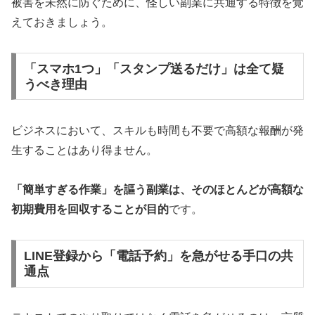
被害を未然に防ぐために、怪しい副業に共通する特徴を覚
えておきましょう。
「スマホ1つ」「スタンプ送るだけ」は全て疑
うべき理由
ビジネスにおいて、スキルも時間も不要で高額な報酬が発
生することはあり得ません。
「簡単すぎる作業」を謳う副業は、そのほとんどが高額な
初期費用を回収することが目的
です。
LINE登録から「電話予約」を急がせる手口の共
通点