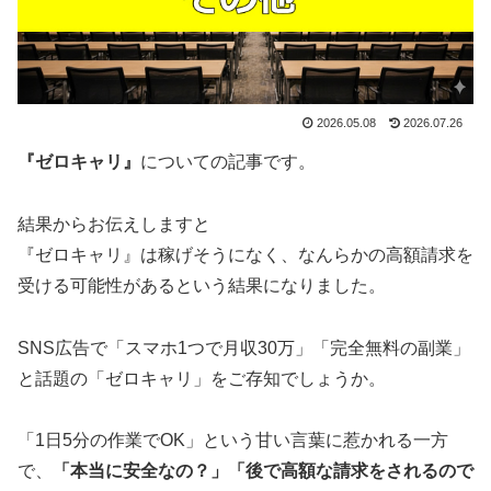
2026.05.08
2026.07.26
『ゼロキャリ』
についての記事です。
結果からお伝えしますと
『ゼロキャリ』は稼げそうになく、なんらかの高額請求を
受ける可能性がある
という結果になりました。
SNS広告で「スマホ1つで月収30万」「完全無料の副業」
と話題の「ゼロキャリ」をご存知でしょうか。
「1日5分の作業でOK」という甘い言葉に惹かれる一方
で、
「本当に安全なの？」「後で高額な請求をされるので