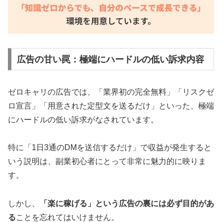
広告の甘い罠：極端にハードルの低い訴求内容
ゼロキャリの広告では、「業界初の完全無料」「リスクゼ
ロ宣言」「用意された定型文を送るだけ」といった、極端
にハードルの低い訴求がなされています。
特に「1日3通のDMを送信するだけ」で収益が発生すると
いう説明は、副業初心者にとって非常に魅力的に映りま
す。
しかし、
「楽に稼げる」という広告の裏には必ず目的があ
る
ことを忘れてはいけません。