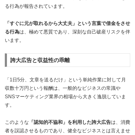
る行為が報告されています。
「すぐに元が取れるから大丈夫」という言葉で借金をさせ
る行為
は、極めて悪質であり、深刻な自己破産リスクを伴
います。
誇大広告と収益性の乖離
「1日5分、文章を送るだけ」という単純作業に対して月
収数十万円という報酬は、一般的なビジネスの常識や
SNSマーケティング業界の相場から大きく逸脱していま
す。
このような
「認知的不協和」を利用した誇大広告
は、消費
者を誤認させるものであり、健全なビジネスとは言えませ