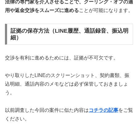
法律の専門家を介入させることで、クーリング・オフの適
用や返金交渉をスムーズに進める
ことが可能になります。
証拠の保存方法（LINE履歴、通話録音、振込明
細）
交渉を有利に進めるためには、証拠が不可欠です。
やり取りしたLINEのスクリーンショット、契約書類、振
込明細、通話内容のメモなどは必ず保管しておきましょ
う。
以前調査した今回の案件に似た内容は
コチラの記事
をご覧
ください。