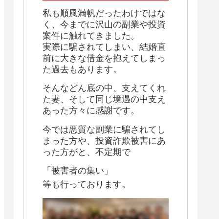
私も順風満帆だったわけではな
く、今までに沢山の副業や投資
案件に触れてきました。
実際に騙されてしまい、結婚直
前に大きな借金を抱えてしまっ
た過去もあります。
そんなどん底の中、支えてくれ
た妻、そして同じ境遇の中支え
あった方々に感謝です。
今では悪質な副業に騙されてし
まった方や、投資詐欺被害にあ
った方がと、不定期で
「被害者の集い」
等も行っております。