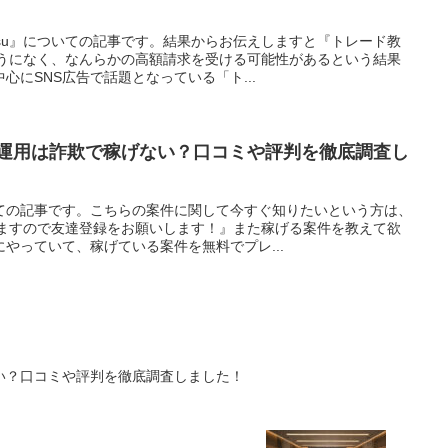
su』についての記事です。結果からお伝えしますと『トレード教
そうになく、なんらかの高額請求を受ける可能性があるという結果
心にSNS広告で話題となっている「ト...
産運用は詐欺で稼げない？口コミや評判を徹底調査し
ての記事です。こちらの案件に関して今すぐ知りたいという方は、
しますので友達登録をお願いします！』また稼げる案件を教えて欲
やっていて、稼げている案件を無料でプレ...
い？口コミや評判を徹底調査しました！