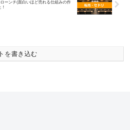
ルローンチ(面白いほど売れる仕組みの作
た！
トを書き込む