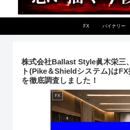
FX
バイナリー
株式会社Ballast Style眞
ト(Pike＆Shieldシステム
を徹底調査しました！
FX