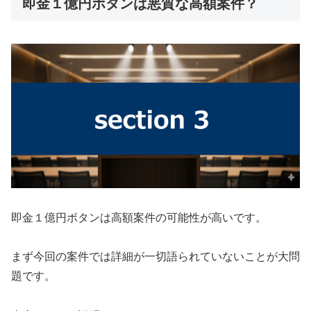
即金１億円ボタンは悪質な高額案件？
即金１億円ボタンは高額案件の可能性が高いです。
まず今回の案件では詳細が一切語られていないことが大問
題です。