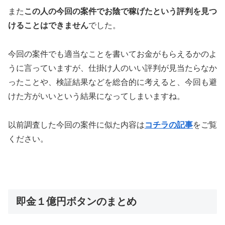
また
この人の今回の案件でお陰で稼げたという評判を見つ
けることはできません
でした。
今回の案件でも適当なことを書いてお金がもらえるかのよ
うに言っていますが、仕掛け人のいい評判が見当たらなか
ったことや、検証結果などを総合的に考えると、今回も避
けた方がいいという結果になってしまいますね。
以前調査した今回の案件に似た内容は
コチラの記事
をご覧
ください。
即金１億円ボタンのまとめ