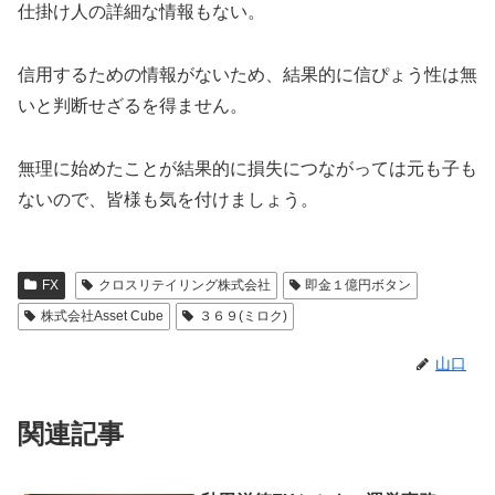
仕掛け人の詳細な情報もない。
信用するための情報がないため、結果的に信ぴょう性は無
いと判断せざるを得ません。
無理に始めたことが結果的に損失につながっては元も子も
ないので、皆様も気を付けましょう。
FX
クロスリテイリング株式会社
即金１億円ボタン
株式会社Asset Cube
３６９(ミロク)
山口
関連記事