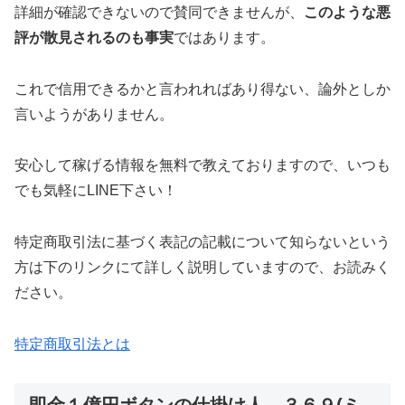
詳細が確認できないので賛同できませんが、
このような悪
評が散見されるのも事実
ではあります。
これで信用できるかと言われれば
あり得ない、論外
としか
言いようがありません。
安心して稼げる情報を無料で教えておりますので、いつも
でも気軽にLINE下さい！
特定商取引法に基づく表記の記載について知らないという
方は下のリンクにて詳しく説明していますので、お読みく
ださい。
特定商取引法とは
即金１億円ボタンの仕掛け人、３６９(ミ