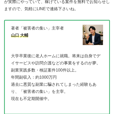
が実際にやっていて、稼げている案件を無料でお知らせし
ますので、気軽にLINEで連絡下さいね。
著者「被害者の集い」主宰者
山口 大輔
大学卒業後に老人ホームに就職。将来は自身でデ
イサービスや訪問介護などの事業をするのが夢。
副業実践多数・検証案件100件以上。
年間副収入：約1000万円
過去に悪質な副業に騙されてしまった経験もあ
り、「被害者の集い」を主宰。
現在も不定期開催中。