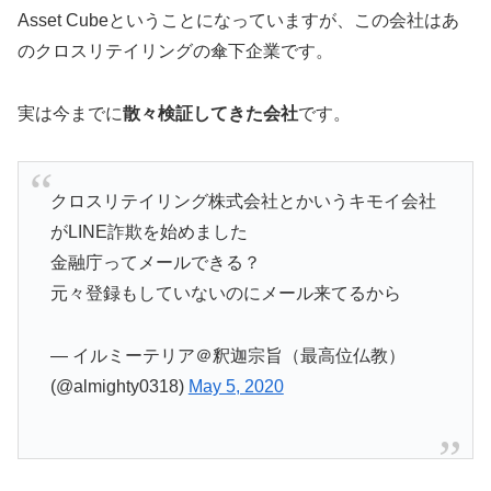
Asset Cube
ということになっていますが、この会社はあ
のクロスリテイリングの傘下企業です。
実は今までに
散々検証してきた会社
です。
クロスリテイリング株式会社とかいうキモイ会社
がLINE詐欺を始めました
金融庁ってメールできる？
元々登録もしていないのにメール来てるから
— イルミーテリア＠釈迦宗旨（最高位仏教）
(@almighty0318)
May 5, 2020