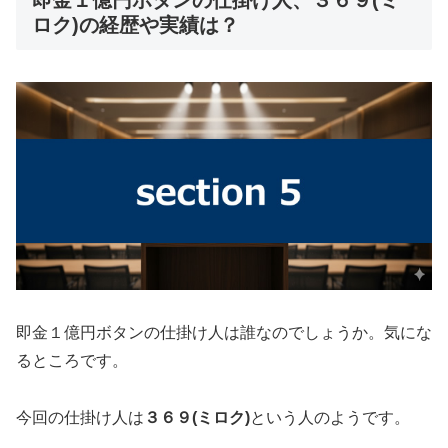
ロク)の経歴や実績は？
即金１億円ボタンの仕掛け人は誰なのでしょうか。気にな
るところです。
今回の仕掛け人は
３６９(ミロク)
という人のようです。