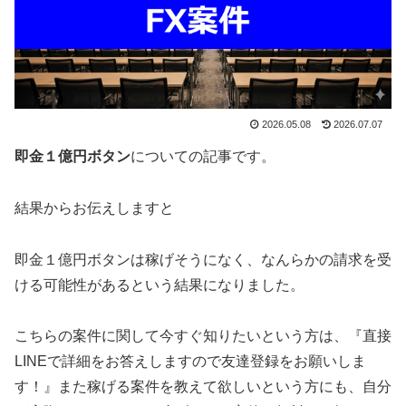
2026.05.08
2026.07.07
即金１億円ボタン
についての記事です。
結果からお伝えしますと
即金１億円ボタンは稼げそうになく、なんらかの請求を受
ける可能性がある
という結果になりました。
こちらの案件に関して今すぐ知りたいという方は、
『直接
LINEで詳細をお答えしますので友達登録をお願いしま
す！』
また稼げる案件を教えて欲しいという方にも、自分