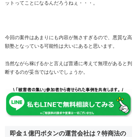
ットってことになるんだろうねぇ・・・。
今回の案件は
あまりにも内容が無さすぎる
ので、悪質な高
額塾となっている可能性は大いにあると思います。
当然ながら稼げるかと言えば普通に考えて
無理があると判
断するのが妥当
ではないでしょうか。
即金１億円ボタンの運営会社は？特商法の