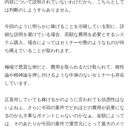
内容について説明されていないわけだから、こちらとして
は判断のしようすらありません。
今回のように明らかに稼げることを示唆している割に、
詳
細な説明を避けている
場合、
高額な費用を必要とするシス
テム購入、場合によってはセミナーや塾
のようなものが待
ち構えていることが疑われます。
極端で悪質な例だと、費用を取られるだけ取られて、根性
論や精神論を押し付けるような中身のないセミナーも存在
しています。
正直何していても稼げるかのように言われても信憑性はな
いよねぇ。さらに今回の案件でどれほどの費用が必要にな
るのかも大事なポイントじゃないのかなぁ。金額によって
は、そのあたりが今回の案件で運営元にとって最大のメリ