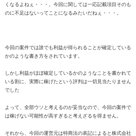
くなるよねぇ・・・。今回に関しては一応記載項目そのも
のに不足はないってことになるみたいだねぇ・・・。
今回の案件では誰でも利益が得られることが確定している
かのような書き方をされています。
しかし利益がほぼ確定しているかのようなことを書かれて
いる割に、
実際に稼げたという評判は一切見当たりません
でした
よって、全部ウソと考えるのが妥当
なので、今回の案件で
は稼げない可能性が高すぎると考えざるを得ません。
それから、今回の運営元は特商法の表記によると
株式会社