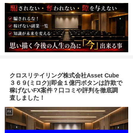
クロスリテイリング株式会社Asset Cube
３６９(ミロク)|即金１億円ボタンは詐欺で
稼げないFX案件？口コミや評判を徹底調
査しました！
FX