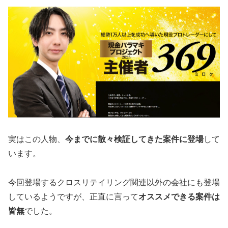
実はこの人物、
今までに散々検証してきた案件に登場
して
います。
今回登場するクロスリテイリング関連以外の会社にも登場
しているようですが、正直に言って
オススメできる案件は
皆無
でした。