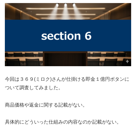
今回は
３６９(ミロク)
さんが仕掛ける
即金１億円ボタン
に
ついて調査してみました。
商品価格や返金に関する記載がない。
具体的にどういった仕組みの内容なのか記載がない。