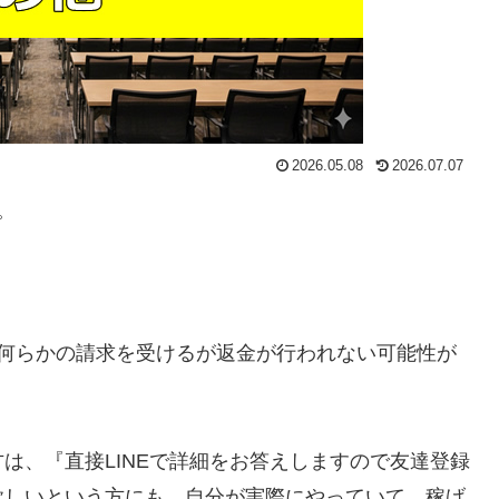
2026.05.08
2026.07.07
。
、何らかの請求を受けるが返金が行われない可能性が
方は、
『直接LINEで詳細をお答えしますので友達登録
欲しいという方にも、自分が実際にやっていて、稼げ