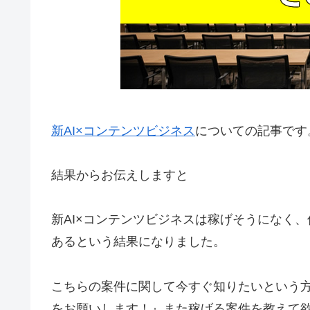
新AI×コンテンツビジネス
についての記事です
結果からお伝えしますと
新AI×コンテンツビジネスは稼げそうになく
ある
という結果になりました。
こちらの案件に関して今すぐ知りたいという
をお願いします！』
また稼げる案件を教えて