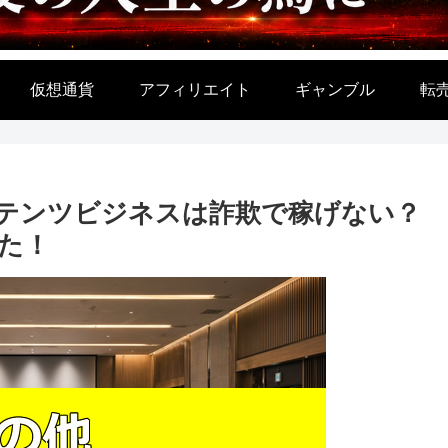
仮想通貨
アフィリエイト
ギャンブル
転
コンテンツビジネスは詐欺で稼げない？
た！