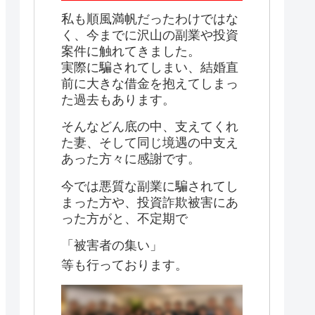
私も順風満帆だったわけではな
く、今までに沢山の副業や投資
案件に触れてきました。
実際に騙されてしまい、結婚直
前に大きな借金を抱えてしまっ
た過去もあります。
そんなどん底の中、支えてくれ
た妻、そして同じ境遇の中支え
あった方々に感謝です。
今では悪質な副業に騙されてし
まった方や、投資詐欺被害にあ
った方がと、不定期で
「被害者の集い」
等も行っております。