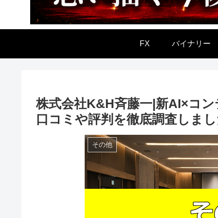
FX
バイナリー
株式会社K&H斉藤一|新AI×
口コミや評判を徹底調査しまし
その他