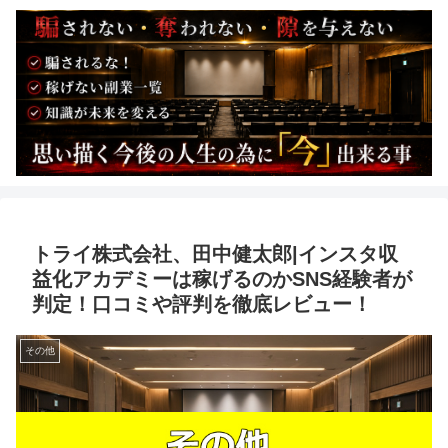
トライ株式会社、田中健太郎|インスタ収
益化アカデミーは稼げるのかSNS経験者が
判定！口コミや評判を徹底レビュー！
その他