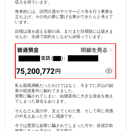
収入を得ています。
将来的には、訪問介護やデイサービス等を行う事業を
立ち上げ、その先の夢に繋げる事ができたらと考えて
います。
目標は億を超える額の為、まだまだ目標額には届きま
せんが、夫婦で節約をしながら頑張っています。
私も順風満帆だったわけではなく、今までに沢山の副
業や投資案件に触れてきました。
実際に騙されてしまい、結婚直前に大きな借金を抱え
てしまった過去もあります。
そんなどん底の中、支えてくれた妻、そして同じ境遇
の中支えあった方々に感謝です。
今では悪質な副業に騙されてしまった方や、投資詐欺
被害にあった方がと、不定期で